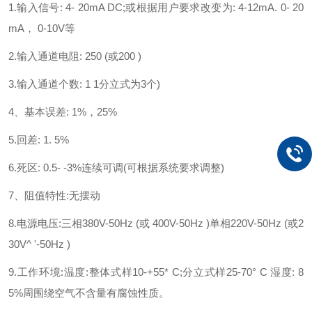
1.输入信号: 4- 20mA DC;或根据用户要求改变为: 4-12mA. 0- 20
mA， 0-10V等
2.输入通道电阻: 250 (或200 )
3.输入通道个数: 1 1分立式为3个)
4、基本误差: 1%，25%
5.回差: 1. 5%
6.死区: 0.5- -3%连续可调(可根据系统要求调整)
7、阻值特性:无摆动
8.电源电压:三相380V-50Hz (或 400V-50Hz )单相220V-50Hz (或2
30V^ '-50Hz )
9.工作环境:温度:整体式样10-+55* C;分立式样25-70° C 湿度: 8
5%周围绕空气不含量有腐蚀性质。