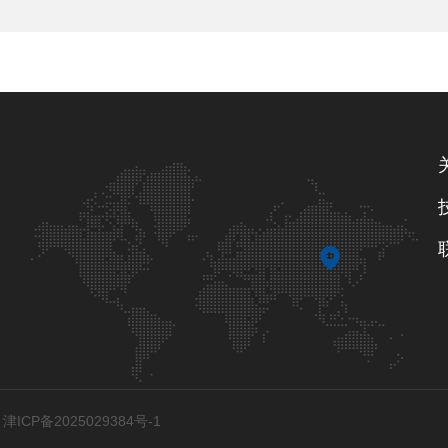
ICP备2025029384号-1