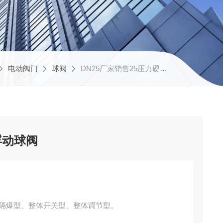
电动阀门
球阀
DN25厂家销售25压力硬密封浮动球阀
浮动球阀
:隔爆型、整体开关型、整体调节型。