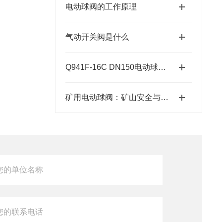
电动球阀的工作原理
气动开关阀是什么
Q941F-16C DN150电动球阀的参数
矿用电动球阀：矿山安全与自动化控制的关键执行器