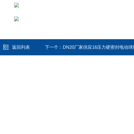
返回列表
下一个：
DN20厂家供应16压力硬密封电动球