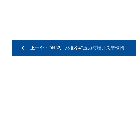
上一个：
DN32厂家推荐40压力防爆开关型球阀