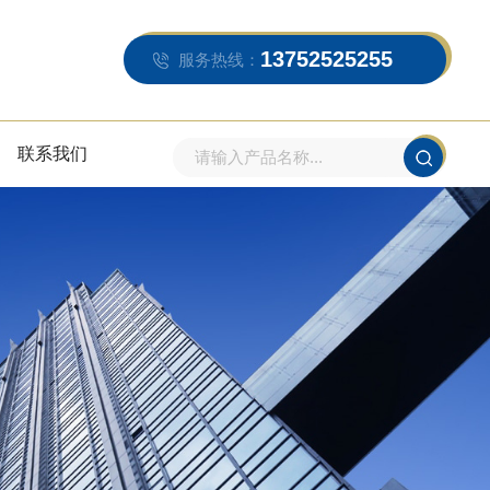
13752525255
服务热线：
联系我们