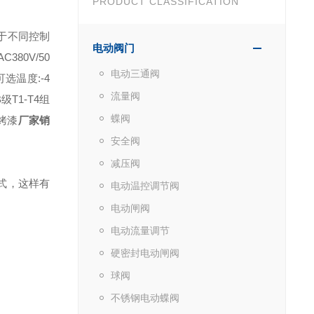
PRODUCT CLASSIFICATION
于不同控制
电动阀门
380V/50
电动三通阀
可选温度:-4
流量阀
T1-T4组
蝶阀
烤漆
厂家销
安全阀
减压阀
式，这样有
电动温控调节阀
电动闸阀
电动流量调节
硬密封电动闸阀
球阀
不锈钢电动蝶阀