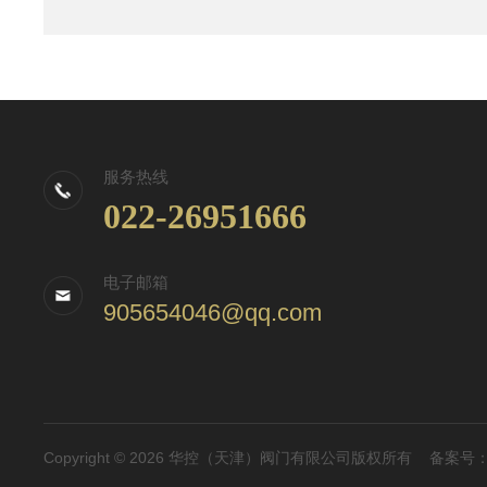
服务热线
022-26951666
电子邮箱
905654046@qq.com
Copyright © 2026 华控（天津）阀门有限公司版权所有
备案号：津