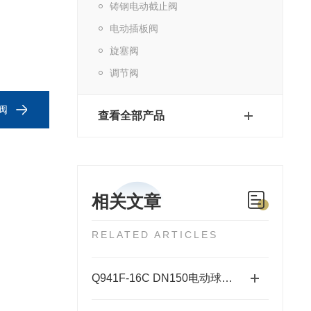
铸钢电动截止阀
电动插板阀
旋塞阀
调节阀
阀
查看全部产品
相关文章
RELATED ARTICLES
Q941F-16C DN150电动球阀安装指南