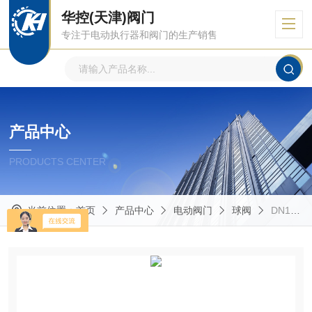
华控(天津)阀门
专注于电动执行器和阀门的生产销售
产品中心
PRODUCTS CENTER
当前位置：
首页
产品中心
电动阀门
球阀
DN100厂家销售25压力软密封浮动球阀