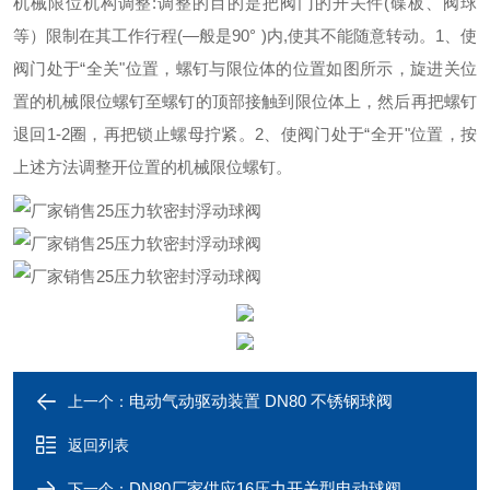
机械限位机构调整:调整的目的是把阀门的开关件(碟板、阀球
等）限制在其工作行程(—般是90° )内,使其不能随意转动。
1、使
阀门处于“全关"位置，螺钉与限位体的位置如图所示，旋进关位
置的机械限位螺钉至螺钉的顶部接触到限位体上，然后再把螺钉
退回1-2圈，再把锁止螺母拧紧。
2、使阀门处于“全开"位置，按
上述方法调整开位置的机械限位螺钉。
电动气动驱动装置 DN80 不锈钢球阀
上一个：
返回列表
DN80厂家供应16压力开关型电动球阀
下一个：