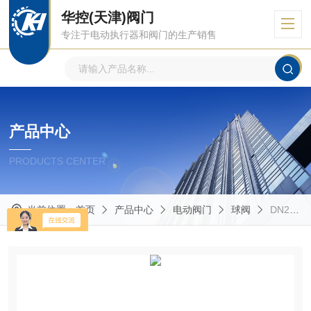
华控(天津)阀门
专注于电动执行器和阀门的生产销售
产品中心
PRODUCTS CENTER
当前位置：
首页
产品中心
电动阀门
球阀
DN200厂家供应16压力角行程电动球阀