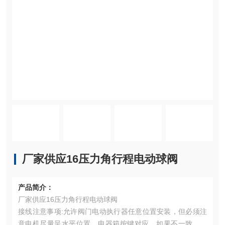
厂家供应16压力角行程电动球阀
产品简介：
厂家供应16压力角行程电动球阀
接线注意事项:允许阀门电动执行器任意位置安装，但必须注
意电机尽量呈水平位置，电器箱按键对应，如果不一致立即