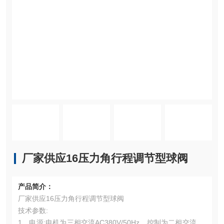
厂家供应16压力角行程调节型球阀
产品简介：
厂家供应16压力角行程调节型球阀
技术参数:
1、电源:电机为三相交流AC380V/50Hz。控制为二相交流AC