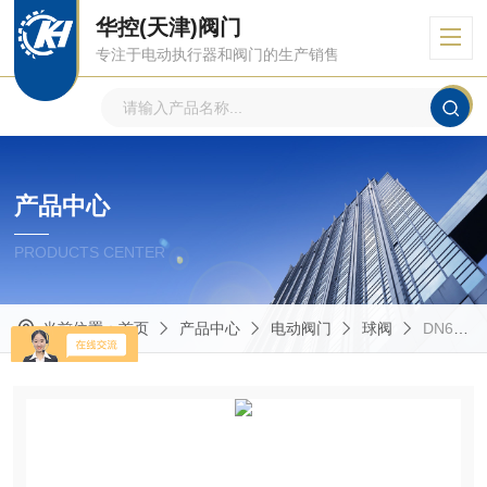
华控(天津)阀门
专注于电动执行器和阀门的生产销售
产品中心
PRODUCTS CENTER
当前位置：
首页
产品中心
电动阀门
球阀
DN65厂家供应16压力角行程调节型球阀