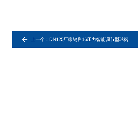
上一个：
DN125厂家销售16压力智能调节型球阀