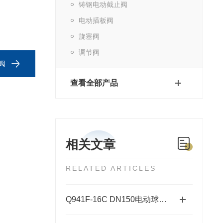
铸钢电动截止阀
电动插板阀
旋塞阀
调节阀
阀
查看全部产品
相关文章
RELATED ARTICLES
Q941F-16C DN150电动球阀安装指南