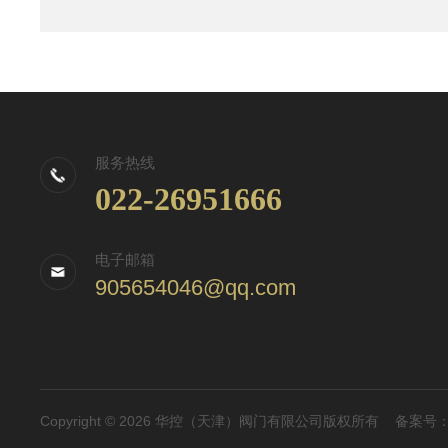
服务热线
022-26951666
电子邮箱
905654046@qq.com
Copyright © 2026 华控（天津）阀门有限公司版权所有
备案号：津