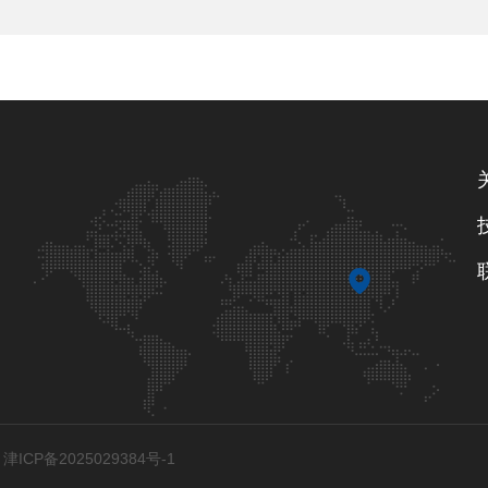
ICP备2025029384号-1