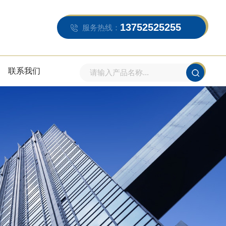
13752525255
服务热线：
联系我们