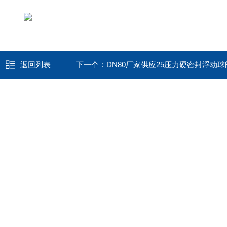
返回列表
下一个：
DN80厂家供应25压力硬密封浮动球