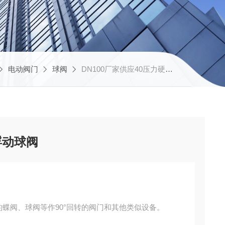
电动阀门
球阀
DN100厂家供应40压力硬密封浮动球阀
浮动球阀
蝶阀、球阀等作90°回转的阀门和其他类似设备。