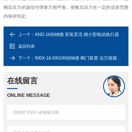
阀后压力的波动与弹簧力相平衡，使阀后压力在一定的误差范围
内保持恒定。
AND-16伯纳德 安装灵活 精小型电动执行器
上一个：
返回列表
500X-16-DN100伯纳德 阀门装置 法兰链接铸钢减压阀
下一个：
在线留言
ONLINE MESSAGE