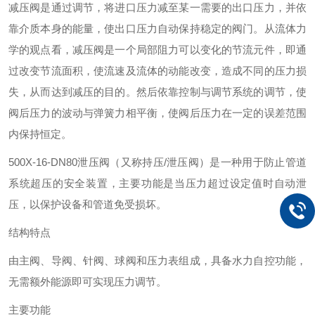
减压阀是通过调节
，将进口压力减至某一需要的出口
压力，并依
靠介质本身的能量，使出口压力自动保持稳定的阀门
。从流体力
学的观点看，减压阀是一个局部阻力
可以变化的节流元件，即通
过改变节流面积，使流速及流体的动能改变，造成不同的压力损
失
，从而达到减压的目的。然后依靠控制与调节系统
的调节，使
阀后压力的波动与弹簧力相平衡，使阀后压力在一定的误差范围
内保持恒定。
500X-16-DN80泄压阀（又称持压/泄压阀）是一种用于防止管道
系统超压的安全装置，主要功能是当压力超过设定值时自动泄
压，以保护设备和管道免受损坏。
结构特点
由主阀、导阀、针阀、球阀和压力表组成，具备水力自控功能，
无需额外能源即可实现压力调节。
主要功能