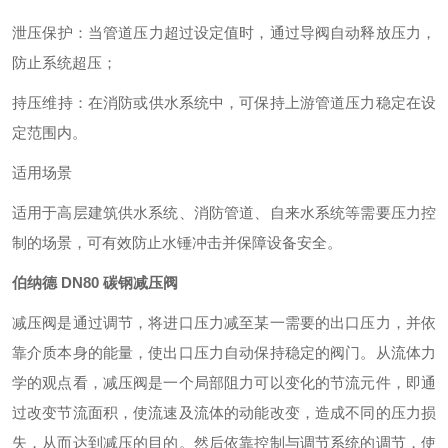
‌泄压保护‌：当管道压力超过设定值时，通过导阀自动释放压力，
防止系统超压；
‌持压维持‌：在消防或供水系统中，可保持上游管道压力稳定在设
定范围内。
适用场景
适用于高层建筑供水系统、消防管道、自来水系统等需要压力控
制的场景，可有效防止水锤冲击并保障设备安全。
伯纳德 DN80 碳钢减压阀
减压阀是通过调节
，将进口压力减至某一需要的出口
压力，并依
靠介质本身的能量，使出口压力自动保持稳定的阀门
。从流体力
学的观点看，减压阀是一个局部阻力
可以变化的节流元件，即通
过改变节流面积，使流速及流体的动能改变，造成不同的压力损
失
，从而达到减压的目的。然后依靠控制与调节系统
的调节，使