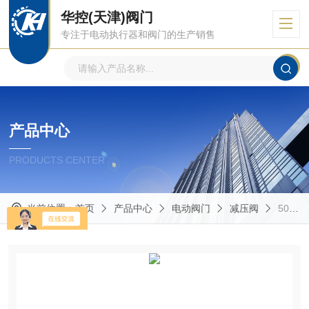
华控(天津)阀门
专注于电动执行器和阀门的生产销售
产品中心
PRODUCTS CENTER
当前位置：
首页
产品中心
电动阀门
减压阀
500X-16-DN80伯纳德 DN80 碳钢减压阀