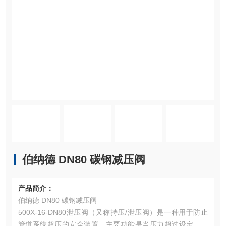
伯纳德 DN80 碳钢减压阀
产品简介：
伯纳德 DN80 碳钢减压阀
500X-16-DN80泄压阀（又称持压/泄压阀）是一种用于防止
管道系统超压的安全装置，主要功能是当压力超过设定值时