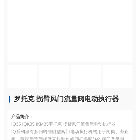
罗托克 拐臂风门流量阀电动执行器
产品简介：
IQ35 IQK35 IKM35罗托克 拐臂风门流量阀电动执行器
IQ系列里有多回转智能型阀门电动执行机构用于闸阀、截止
阀、隔膜阀等阀板做直线动作或阀杆多回转的阀门及类似机