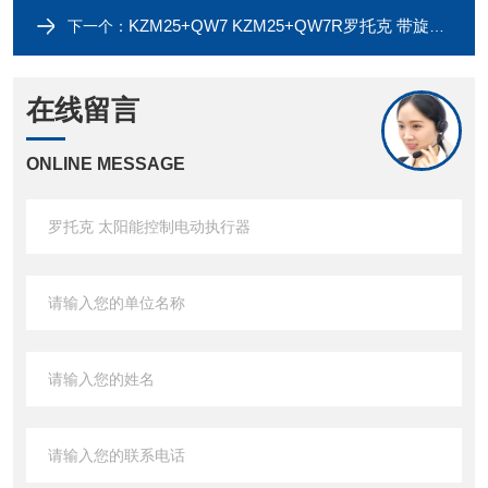
KZM25+QW7 KZM25+QW7R罗托克 带旋钮防水型电动执行器
下一个：
在线留言
ONLINE MESSAGE