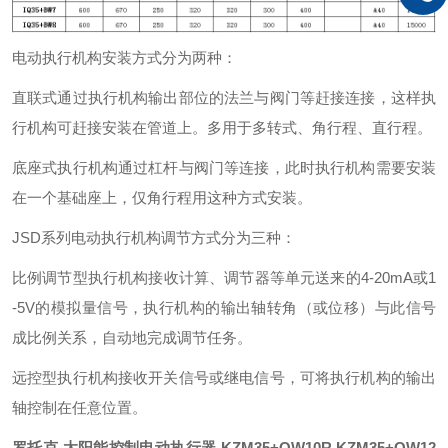
电动执行机构安装方式分为两种：
直联式通过执行机构输出部位的法兰与阀门等赶接连接，这样执
行机构可赶接安装在管道上。多用于多转式、角行程、直行程。
底座式执行机构通过杠杆与阀门等连接，此时执行机构需要安装
在一个基础座上，仅角行程用这种方式安装。
JSD
系列电动执行机构调节方式分为三种：
比例调节型执行机构接收计算、调节器等单元送来的4-20mA或1
-5V的模拟量信号，执行机构的输出轴转角（或位移）与此信号
成比例关系，自动地完成调节任务。
远控型执行机构接收开关信号或继电信号，可将执行机构的输出
轴控制在任意位置。
罗托克 太阳能控制电动执行器
KZM35+QW10R KZM35+QW12