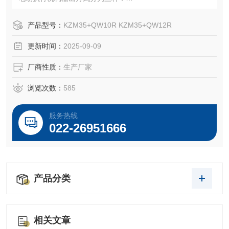
a.角行程输出力矩和90°转角。
b.赶行程输出推力拉力和赶线位移。
产品型号：
KZM35+QW10R KZM35+QW12R
c.多转式输出力矩和超过360°的多圈转动。
更新时间：
2025-09-09
厂商性质：
生产厂家
浏览次数：
585
服务热线
022-26951666
产品分类
相关文章