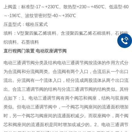
上阀盖：标准型
-17～+230℃、散热型+230～+450℃、低温型-60
～-196℃、波纹管密封型-40～+350℃
压盖型式：螺栓压紧式
填料：
V型聚四氟乙烯填料、含浸聚四氟乙烯石棉填料、石棉纺
织填料、石墨填料
直行程阀门装置 电动双座调节阀
电动三通调节阀分类及结构
电动三通调节阀按流体的作用方式分
为合流阀和分流阀两类。合流阀有两个入口，合流后从一个出口
流出。分流阀有一个流体入口，经分流成两股流体从两个出口流
出。合流三通调节阀的结构与分流三通调节阀的结构类似。其特
点如下：
1、电动三通调节阀有两个阀芯和阀座，结构与双座阀
类似。但电动三通调节阀中，一个阀芯与阀座间的流通面积增加
时，另一个阀芯与阀座间的流通面积减少。而双座阀中，两个阀
芯和阀座间的流通面积是同时增加或减少的。
2、电动三通调节