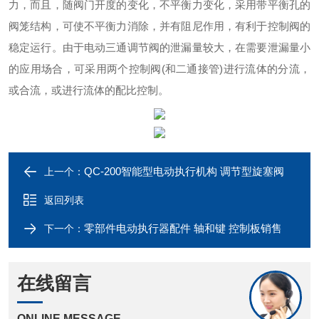
力，而且，随阀门开度的变化，不平衡力变化，采用带平衡孔的
阀笼结构，可使不平衡力消除，并有阻尼作用，有利于控制阀的
稳定运行。
由于电动三通调节阀的泄漏量较大，在需要泄漏量小
的应用场合，可采用两个控制阀
(和二通接管)进行流体的分流，
或合流，或进行流体的配比控制。
QC-200智能型电动执行机构 调节型旋塞阀
上一个：
返回列表
零部件电动执行器配件 轴和键 控制板销售
下一个：
在线留言
ONLINE MESSAGE