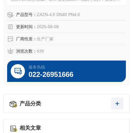
0或mA或4～20mA直流信号，自动地控制调节阀开度，
达到对管道内流体的压力、流量、温度、液位等工艺参数的
产品型号：
ZAZN-4.0 DN40 PN4.0
连续调节。
更新时间：
2025-09-08
厂商性质：
生产厂家
浏览次数：
639
服务热线
022-26951666
产品分类
相关文章