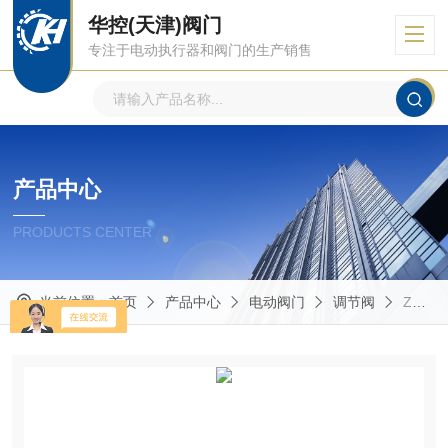
华控(天津)阀门
专注于电动执行器和阀门的生产销售
产品中心
PRODUCTS CENTER
当前位置：
首页
产品中心
电动阀门
调节阀
ZAZN-4.0 DN40 PN4.0直行程阀门装置 电动双座调节阀