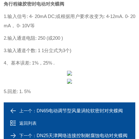
角行程橡胶密封电动对夹蝶阀
1.输入信号: 4- 20mA DC;或根据用户要求改变为: 4-12mA. 0- 20
mA， 0- 10V等
2.输入通道电阻: 250 (或200 )
3.输入通道个数: 1 1分立式为3个)
4、基本误差: 1%，25% .
5.回差: 1. 5%
DN65电动调节型风量涡轮软密封对夹蝶阀
上一个：
返回列表
DN25天津网络连接控制耐腐蚀电动对夹蝶阀
下一个：