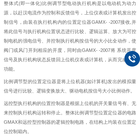
整体式(即一体化)比例调节型电动执行机构是以电动机为动力
源，以赶汉电流作为控制和反馈信号，上位仪表或计算机发出控
制信号，由装在执行机构内的位置定位器GAMX- -2007接收,并
将此信号与执行机构位置状态进行比较、逻辑运算、放大为可控
制电机的强电信号、并控制执行机构按信号的大小比全动作，使
阀门或风门开到相应的开度，同时由GAMX- -2007将 系统开度
信号及执行机构状态反馈回上位机仪表或计算机，从而完成调节
功能。
比例调节型的位置定位器是将上位机器(如计算机)发出的模拟量
信号进行比较、逻辑变换放大、驱动电机按信号大小比例动作。
远控型执行机构的位置控制器是根据上位机的开关量信号有、无
来控制执行机构运转和停止。整体比例调节型位置定位器的电路
GMAX和远控型控制器的逻辑控制电路，在结构上均装在位置定
位控制箱内。