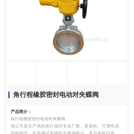
角行程橡胶密封电动对夹蝶阀
产品简介：
角行程橡胶密封电动对夹蝶阀
我公司是生产电动执行器的专业厂家，更新快、可靠性高、
性能稳定、安装调试及维护方便等特点。变力矩执行器组合