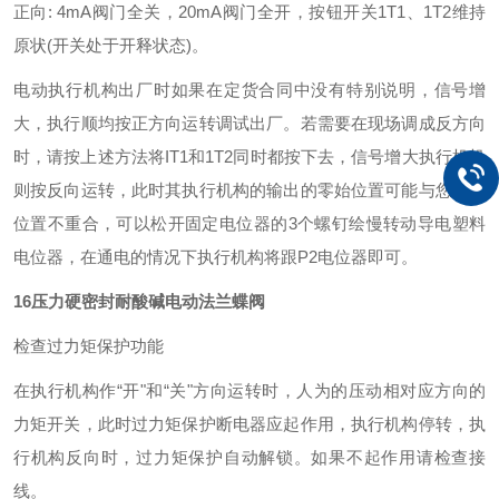
正向: 4mA阀门全关，20mA阀门全开，按钮开关1T1、1T2维持
原状(开关处于开释状态)。
电动执行机构出厂时如果在定货合同中没有特别说明，信号增
大，执行顺均按正方向运转调试出厂。若需要在现场调成反方向
时，请按上述方法将IT1和1T2同时都按下去，信号增大执行机机
则按反向运转，此时其执行机构的输出的零始位置可能与您所需
位置不重合，可以松开固定电位器的3个螺钉绘慢转动导电塑料
电位器，在通电的情况下执行机构将跟P2电位器即可。
16压力硬密封耐酸碱电动法兰蝶阀
检查过力矩保护功能
在执行机构作“开"和“关"方向运转时，人为的压动相对应方向的
力矩开关，此时过力矩保护断电器应起作用，执行机构停转，执
行机构反向时，过力矩保护自动解锁。如果不起作用请检查接
线。