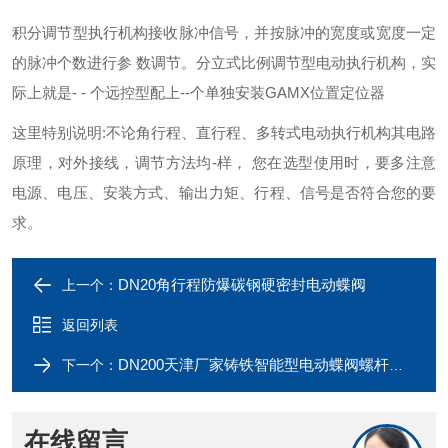
积分调节型执行机构接收脉冲信号，并按脉冲的宽度或宽度一定
的脉冲个数进行参 数调节。分立式比例调节型电动执行机构，实
际上就是- - 个远控型配上--个单独安装GAMX位置定位器
这里特别说明:不论角行程、直行程、多转式电动执行机构其电路
原理，对外接线，调节方法均-样， 您在选型使用时，要多注意
电源、电压、安装方式、输出力矩、行程、信号是否符合您的要
求。
DN20角行程防爆碳钢硬密封电动蝶阀
上一个：
返回列表
DN200天津厂家铸铁智能型电动蝶阀螺杆式启闭机
下一个：
在线留言