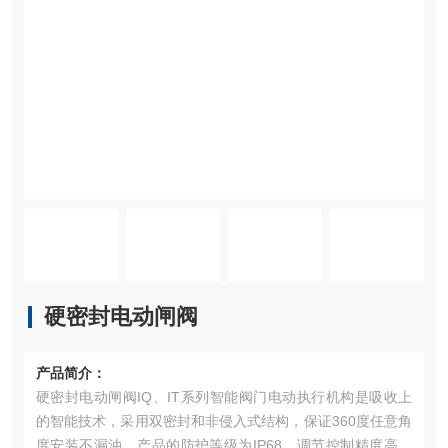
硬密封电动闸阀
产品简介：
硬密封电动闸阀IQ、IT系列智能阀门电动执行机构是吸收上
的智能技术，采用双密封和非侵入式结构，保证360度任意角
度安装不漏油，产品的防护等级为IP68，调节控制精度高，