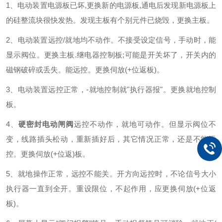
1、电动装置电源板已坏,更换新的电源板,通电后发现新电源板上
的硅整流块很快发热。发现主板有个别元件已烧毁，更换主板。
2、电动装置远控/就地均不动作。不接受设定信号，手动时，能
显示阀位。更换主板.继电器控制板;可能是开关坏了，开关内的
磁钢破碎或丢失。能远控。更换伺放(+位返板)。
3、电动装置远控正常，-就地控制就"执行器报"。更换就地控制
板。
4、
硬密封电动闸阀
远控不动作，就地可动作。但显示阀位不
变，线路插头松动，重新插好后，其它情况正常，还是不能远
控。更换伺放(+位返)板。
5、就地操作正常，远控不能关。开方向远控时，不论信号大小
执行器一直到全开。重设限位，不起作用，应更换伺放(+位返
板)。