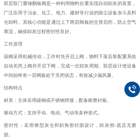
双层双门重锤翻板阀是一种利用物料自重实现自动卸灰的装置，
广泛应用于冶金、化工、电力、建材等行业的除尘设备灰斗及料
仓卸料‌。其核心功能是通过上下两层阀板的交替启闭，防止空气
窜流，确保卸灰过程密封性良好‌。
工作原理
该阀采用机械传动，工作时先开启上阀，物料下落后靠配重系统
自动关闭上阀并开启下阀，完成一次卸灰周期‌。双层设计使设备
中间始终有一层阀板处于关闭状态，有效减少漏风量‌。
结构特点
材质‌：主体采用碳钢或不锈钢焊接，配备耐磨衬板‌。
驱动方式‌：支持手动、电动、气动等多种形式‌。
密封性‌：采用锥型灰仓和斜角密封面设计，卸灰彻-底且无磨
损‌。