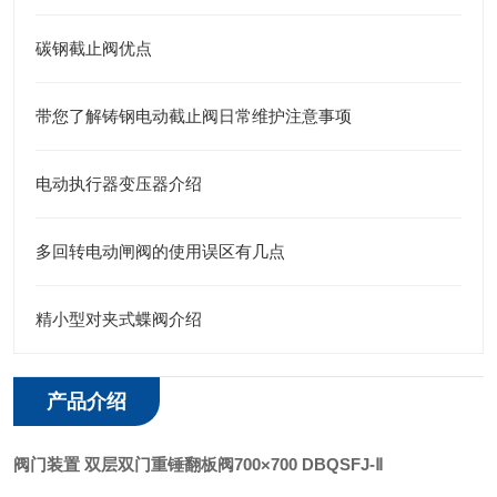
碳钢截止阀优点
带您了解铸钢电动截止阀日常维护注意事项
电动执行器变压器介绍
多回转电动闸阀的使用误区有几点
精小型对夹式蝶阀介绍
产品介绍
阀门装置 双层双门重锤翻板阀700×700
DBQSFJ-Ⅱ