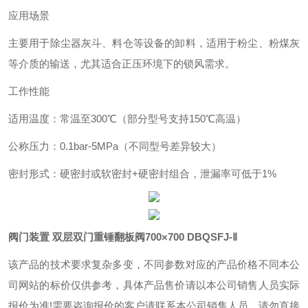
应用场景
主要用于除尘器灰斗、料仓等设备的卸料，适用于粉尘、粉煤灰
等介质的输送，尤其适合正压环境下的锁风需求‌。
工作性能‌
适用温度：常温至300℃（部分型号支持150℃高温）‌
公称压力：0.1bar-5MPa（不同型号差异较大）
密封形式：硬密封或软密封+硬密封组合，泄漏率可低于1%
阀门装置 双层双门重锤翻板阀700×700
DBQSFJ-Ⅱ
该产品的技术要求复杂多变，不同参数对应的产品价格不同本公
司网站的标价仅供参考，具体产品售价请以本公司销售人员实际
报价为准!需要咨询报价的客户请联系本公司销售人员，请勿直接