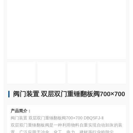
阀门装置 双层双门重锤翻板阀700×700
产品简介：
阀门装置 双层双门重锤翻板阀700×700 DBQSFJ-Ⅱ
双层双门重锤翻板阀是一种利用物料自重实现自动卸灰的装
置，广泛应用于冶金、化工、电力、建材等行业的除尘设备