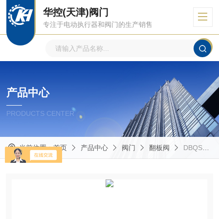
华控(天津)阀门
专注于电动执行器和阀门的生产销售
产品中心
PRODUCTS CENTER
当前位置：
首页
产品中心
阀门
翻板阀
DBQSFJ-Ⅱ阀门装置 双层双门重锤翻板阀700×700