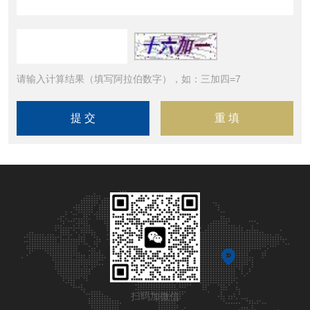
请输入计算结果（填写阿拉伯数字），如：三加四=7
扫码加微信