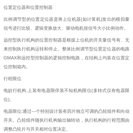
位置定位器和位置控制器
比例调节型的位置定位器是将上位机器(如计算机)发出的模拟量
信号进行比较、逻辑变换放大、驱动电机按信号大小比例动作。
远控型执行机构的位置控制器是根据上位机的开关量信号有、无
来控制执行机构运转和停止。整体比例调节型位置定位器的电路
GMAX和远控型控制器的逻辑控制电路，在结构上均装在位置定
位控制箱内。
行程限位
电妨行机构.上装有电器限佯装不知机构限位(多转式仅有电器限
位)。
电器限位:通过---个特别设计装有四片独立可调的凸轮组件和向动
开关。凸轮组件随执行机构输出轴转动，执行机构的行程范围由
调整凸轮片与开关相对位置决定。