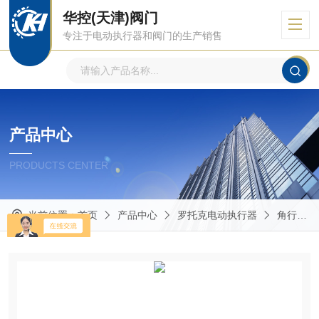
华控(天津)阀门
专注于电动执行器和阀门的生产销售
产品中心
PRODUCTS CENTER
当前位置：
首页
产品中心
罗托克电动执行器
角行程多回转