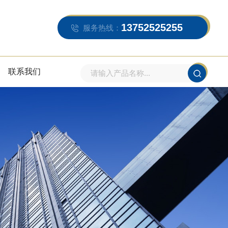
13752525255
服务热线：
联系我们