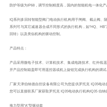
防护等级为IP68，调节控制精度高，国内的智能机电一体化产
IQ系列多回转智能型阀门电动执行机构用于闸阀、截止阀、
系列可与其它减速器合成不同形式的执行机构，如“HQ、HB
回转）以及类似机构的驱动控制。
产品特点：
产品采用微电子技术、计算机技术、集成电路技术、红外线遥
开产品控制箱盖即可用遥控器或机上旋钮完成执行机构的调试
厂家天津伯纳德自控设备有限公司为您提供罗托克 IQ35电动
您可以直接联系厂家获取罗托克 IQ35电动执行机构IQ35 
推力型用“
A
"型驱动套