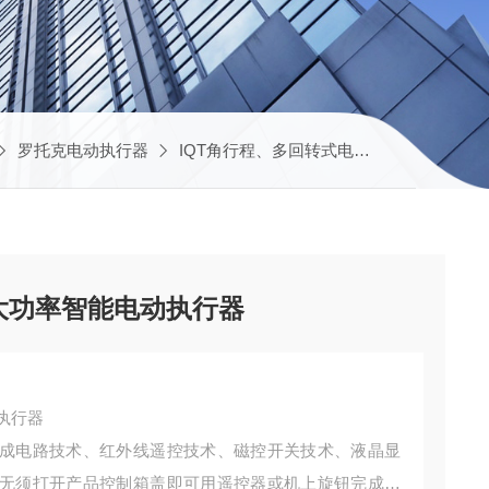
罗托克电动执行器
IQT角行程、多回转式电动执行器
罗托克
95 大功率智能电动执行器
动执行器
成电路技术、红外线遥控技术、磁控开关技术、液晶显
无须打开产品控制箱盖即可用遥控器或机上旋钮完成执