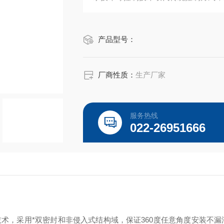
行机构的调试与设置。
产品型号：
厂商性质：
生产厂家
服务热线
022-26951666
术，采用*双密封和非侵入式结构域，保证360度任意角度安装不漏