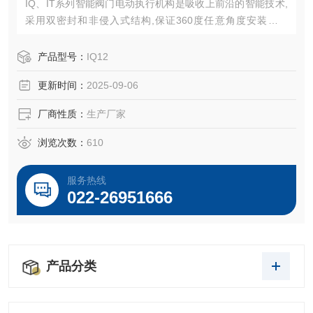
IQ、IT系列智能阀门电动执行机构是吸收上前沿的智能技术,
采用双密封和非侵入式结构,保证360度任意角度安装不漏
油，产品的防护等级为IP68 ,调节控制精度高,国内的智能机
电一体化产品。
产品型号：
IQ12
更新时间：
2025-09-06
厂商性质：
生产厂家
浏览次数：
610
服务热线
022-26951666
产品分类