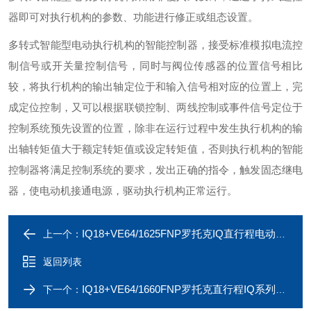
器即可对执行机构的参数、功能进行修正或组态设置。
多转式智能型电动执行机构的智能控制器，接受标准模拟电流控
制信号或开关量控制信号，同时与阀位传感器的位置信号相比
较，将执行机构的输出轴定位于和输入信号相对应的位置上，完
成定位控制，又可以根据联锁控制、两线控制或事件信号定位于
控制系统预先设置的位置，除非在运行过程中发生执行机构的输
出轴转矩值大于额定转矩值或设定转矩值，否则执行机构的智能
控制器将满足控制系统的要求，发出正确的指令，触发固态继电
器，使电动机接通电源，驱动执行机构正常运行。
IQ18+VE64/1625FNP罗托克IQ直行程电动执行机构
上一个：
返回列表
IQ18+VE64/1660FNP罗托克直行程IQ系列电动执行器
下一个：