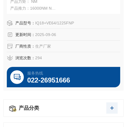
产品力矩： NM
产品推力：16000NM N
产品电源： 220V 380V
控制方式：电动
产品型号：
IQ18+VE64/1225FNP
输入信号：4-20MA
更新时间：
2025-09-06
输出信号：4-20MA
厂商性质：
生产厂家
浏览次数：
294
服务热线
022-26951666
产品分类