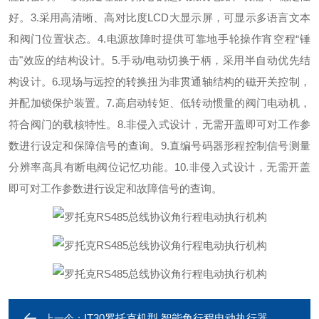
好。3.采用高清晰、高对比度LCD大显示屏，可显示多语言文本
和阀门位置状态。4.电源故障时提供可靠地手轮操作宵空程“锤
击"效应的结构设计。5.手动/电动切换于柄，采用半自动优先结
构设计。6.现场与远控的转换扭为非贯通轴结构的磁开关控制，
并配加锁保护装置。7.高启动转矩、低转动惯量的阀门电动机，
符合阀门的载核特性。8.非侵入式设计，无需开盖即可对工作参
数进行设定和保障信号的查询。9.直编号码器形程控制信号测量
分辨率高具有断电阀位记忆功能。10.非侵入式设计，无需开盖
即可对工作参数进行设定和故障信号的查询。
IT30罗托克机型 智能角行程电动执行器
上一个：