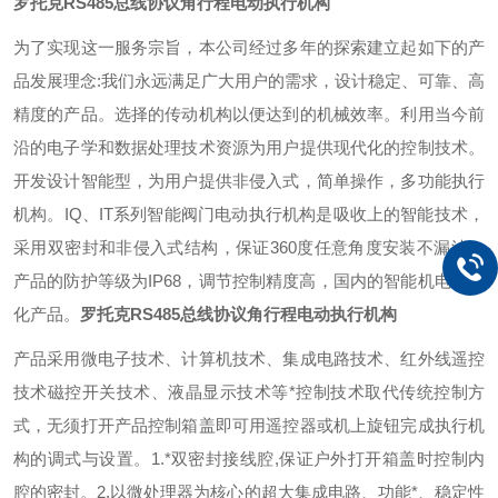
罗托克RS485总线协议角行程电动执行机构
为了实现这一服务宗旨，本公司经过多年的探索建立起如下的产
品发展理念:我们永远满足广大用户的需求，设计稳定、可靠、高
精度的产品。选择的传动机构以便达到的机械效率。利用当今前
沿的电子学和数据处理技术资源为用户提供现代化的控制技术。
开发设计智能型，为用户提供非侵入式，简单操作，多功能执行
机构。
IQ、IT系列智能阀门电动执行机构是吸收上的智能技术，
采用双密封和非侵入式结构，保证360度任意角度安装不漏油，
产品的防护等级为IP68，调节控制精度高，国内的智能机电一体
化产品。
罗托克RS485总线协议角行程电动执行机构
产品采用微电子技术、计算机技术、集成电路技术、红外线遥控
技术磁控开关技术、液晶显示技术等*控制技术取代传统控制方
式，无须打开产品控制箱盖即可用遥控器或机上旋钮完成执行机
构的调式与设置。
1.*双密封接线腔,保证户外打开箱盖时控制内
腔的密封。2.以微处理器为核心的超大集成电路、功能*、稳定性