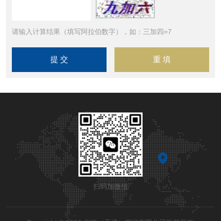
请输入计算结果（填写阿拉伯数字），如：三加四=7
扫码加微信