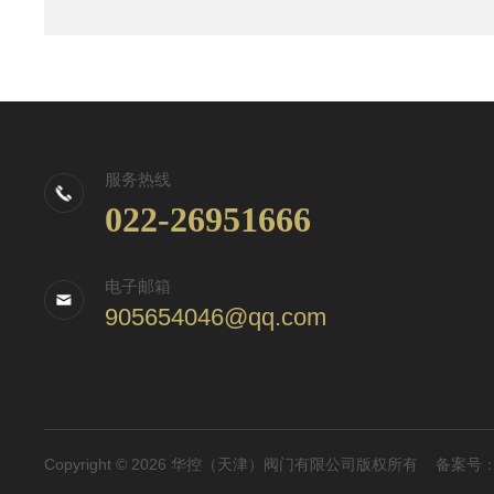
服务热线
022-26951666
电子邮箱
905654046@qq.com
Copyright © 2026 华控（天津）阀门有限公司版权所有
备案号：津