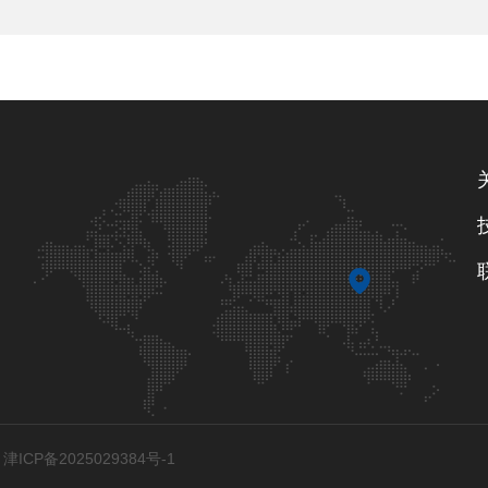
ICP备2025029384号-1