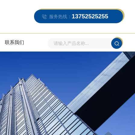
13752525255
服务热线：
联系我们