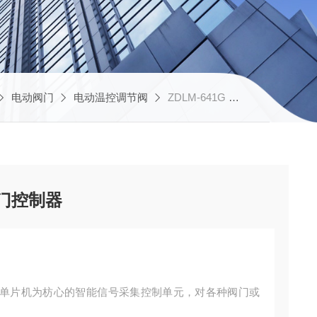
电动阀门
电动温控调节阀
ZDLM-641G PN64 DN40华控 电动调节阀 智能阀门控制器
阀门控制器
单片机为枋心的智能信号采集控制单元，对各种阀门或