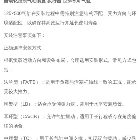
自动化控制气动装置 执行器 125×500 气缸
125×500气缸‌在安装过程中需特别注意‌结构匹配、受力方向与环
境适配性‌，以确保其高效运行并延长使用寿命。
安装注意事项如下：
正确选择安装方式‌
根据负载运动方向和设备布局，合理选用安装形式。常见方式包
括：
法兰型（FA/FB）‌：适用于负载与活塞杆轴线一致的工况，能承
受较大推力。
脚架型（LB）‌：适合承受倾覆力矩，常用于水平安装场景。
耳环型（CA/CB）‌：允许气缸摆动，适用于长行程或存在角度偏
移的场合。
中摆型（TC）‌：用于长气缸中间支撑，实现双向摆动，减少悬