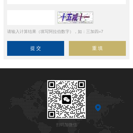
请输入计算结果（填写阿拉伯数字），如：三加四=7
扫码加微信