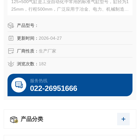
125×500气缸‌是工业自动化中常用的‌标准气缸型号‌，缸径为1
25mm，行程500mm，广泛应用于冶金、电力、机械制造等
领域，具有推力大、稳定性高、安装便捷等特点。
产品型号：
更新时间：
2026-04-27
厂商性质：
生产厂家
浏览次数：
182
服务热线
022-26951666
产品分类