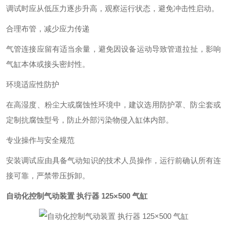
调试时应‌从低压力逐步升高‌，观察运行状态，避免冲击性启动。
合理布管，减少应力传递‌
气管连接应留有适当余量，避免因设备运动导致管道拉扯，影响
气缸本体或接头密封性。
环境适应性防护‌
在高湿度、粉尘大或腐蚀性环境中，建议选用‌防护罩、防尘套‌或
定制抗腐蚀型号，防止外部污染物侵入缸体内部。
专业操作与安全规范‌
安装调试应由具备气动知识的技术人员操作，运行前确认所有连
接可靠，严禁带压拆卸。
自动化控制气动装置 执行器 125×500 气缸