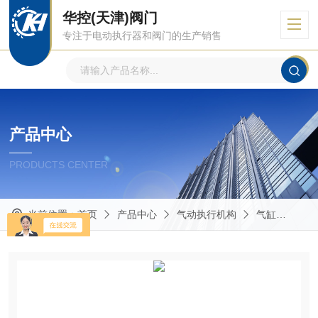
华控(天津)阀门
专注于电动执行器和阀门的生产销售
产品中心
PRODUCTS CENTER
当前位置：
首页
产品中心
气动执行机构
气缸
自动