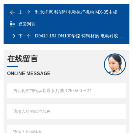
利米托克 智能型电动执行机构 MX-05主板
上一个：
返回列表
D941J-16J DN100华控 铸钢材质 电动衬胶 法兰式蝶阀
下一个：
在线留言
ONLINE MESSAGE