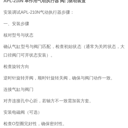
APL-210N 单作用气动执行器 阀门驱动装置
安装调试APL-210N气动执行器步骤：
一、安装步骤‌
核对型号与状态‌
确认气缸型号与阀门匹配，检查初始状态（通常为关闭状态，大
口径阀门可开状态安装）。
检查旋转方向‌
逆时针旋转开阀，顺时针旋转关阀，确保与阀门动作一致。
连接气缸与阀门‌
对齐连接孔中心距，若轴方不一致需加装方套。
安装电磁阀（可选）‌
检查O型圈完好性，确保密封性。