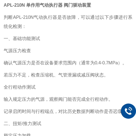
APL-210N 单作用气动执行器 阀门驱动装置
判断APL-210N气动执行器是否故障，可以通过以下步骤进行系
统化检测：
一、基础功能测试
气源压力检查‌
确认气源压力是否在设备要求范围内（通常为0.4-0.7MPa）。
若压力不足，检查压缩机、气管泄漏或减压阀状态。
全行程动作测试‌
输入规定压力的气源，观察阀门能否完成全行程动作。
记录启闭时间与行程端点，对比历史数据判断动作是否迟缓。
二、扭矩/推力测试
额定压力加载‌