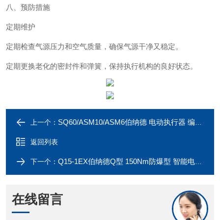
八、预防措施
定期维护‌
定期检查气源压力和空气质量，确保气源干净又稳定。
定期更换老化的密封件和弹簧，保持执行机构的良好状态。
SQ60/ASM10/ASM6伯纳德 电动执行器 编码器 控制板 电路板
上一个：
返回列表
Q15-1EX伯纳德Q型 150Nm防爆型 智能电动执行器
下一个：
在线留言