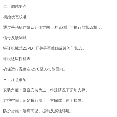
二、调试要点‌
初始状态校准‌
通过手动操作确认开闭方向，避免阀门与执行器状态相反。
信号反馈测试‌
验证机械式2SPDT开关是否准确反馈阀门状态。
环境适应性检查‌
确保运行温度在-25℃至85℃范围内。
三、注意事项‌
安装角度‌：垂直安装为主，特殊情况下需加支撑。
维护空间‌：留足执行器上下方间隙，便于检修。
防护措施‌：远离高温、振动及腐蚀环境。