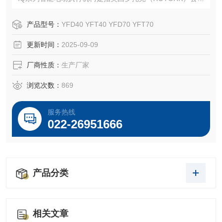
于90年代推出了的智能型电动执行机构。智能型电动执行机
构由三相异步电动机驱动，通过蜗轮蜗杆减速，带动空心输
产品型号：
YFD40 YFT40 YFD70 YFT70
出轴输出转矩。。
更新时间：
2025-09-09
厂商性质：
生产厂家
浏览次数：
869
服务热线
022-26951666
产品分类
相关文章