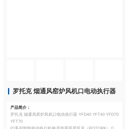
罗托克 烟通风窑炉风机口电动执行器
产品简介：
罗托克 烟通风窑炉风机口电动执行器 YFD40 YFT40 YFD70
YFT70
IQ系列智能电动执行机构是指英国罗托克（ROTORK）公司