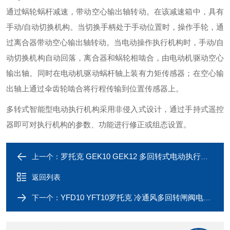
通过蜗轮蜗杆减速，带动空心输出轴转动。在该减速箱中，具有
手动/自动切换机构。当切换手柄处于手动位置时，操作手轮，通
过离合器带动空心输出轴转动。当电动操作执行机构时，手动/自
动切换机构自动回落，离合器和蜗轮相啮合，由电动机驱动空心
输出轴。同时在电动机驱动蜗杆轴上装有力矩传感器；在空心输
出轴上通过伞齿轮啮合将行程传输到位置传感器上。
多转式智能型电动执行机构采用非侵入式设计，通过手持式遥控
器即可对执行机构的参数、功能进行修正或组态设置。
罗托克 GEK10 GEK12 多回转式电动执行机构
上一个：
返回列表
YFD10 YFT10罗托克 冷通风多回转闸阀电动执行器
下一个：