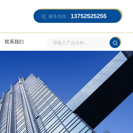
13752525255
服务热线：
联系我们