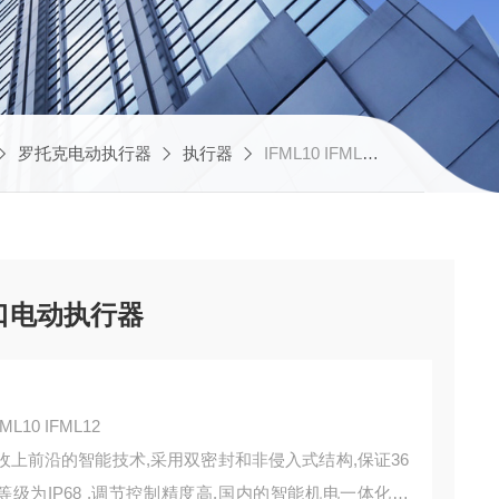
罗托克电动执行器
执行器
IFML10 IFML12罗托克 直行程窑炉风机口电动执行器
口电动执行器
0 IFML12
收上前沿的智能技术,采用双密封和非侵入式结构,保证36
级为IP68 ,调节控制精度高,国内的智能机电一体化产