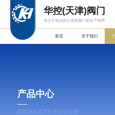
华控(天津)阀门
专注于电动执行器和阀门的生产销售
首页
关于我们
产品中心
PRODUCTS CENTER