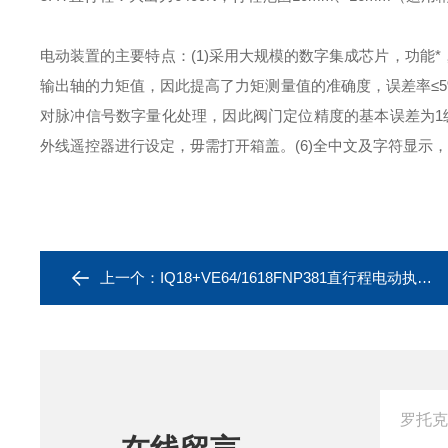
电动装置的主要特点：
(1)
采用大规模的数字集成芯片，功能*
输出轴的力矩值，因此提高了力矩测量值的准确度，误差率≤5
对脉冲信号数字量化处理，因此阀门定位精度的基本误差为1
外线遥控器进行设定，毋需打开箱盖。
(6)
全中文及字符显示，
上一个：
IQ18+VE64/1618FNP381直行程电动执行器