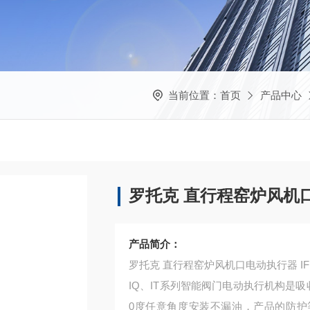
当前位置：
首页
产品中心
罗托克 直行程窑炉风机
产品简介：
罗托克 直行程窑炉风机口电动执行器 IFML1
IQ、IT系列智能阀门电动执行机构是吸
0度任意角度安装不漏油，产品的防护等