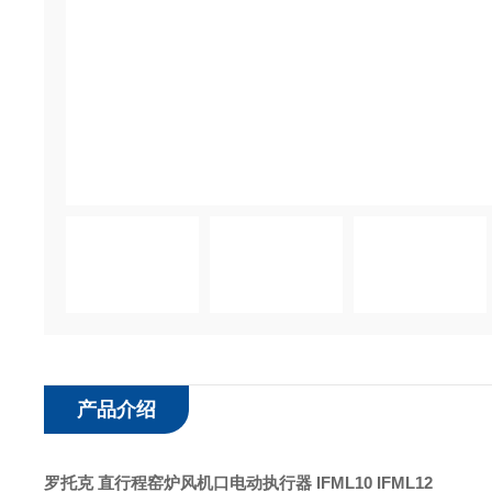
产品介绍
罗托克 直行程窑炉风机口电动执行器
IFML10 IFML12