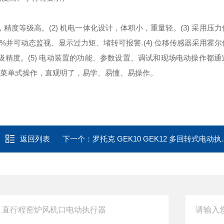
，精度等级高。
(2)
机电一体化设计，体积小，重量轻。
(3)
采用压力
%并可动态监视、显示过力矩、堵转可报警.
(4)
位移传感器采用霍尔
级精度。
(5)
电动装置的功能、参数设置、调试和现场电动操作都通
菜单式操作，直观明了，易学、易懂、易操作。
返回列表
下一个：
罗托克 GEK10 GEK12 多回转式电动执行机构