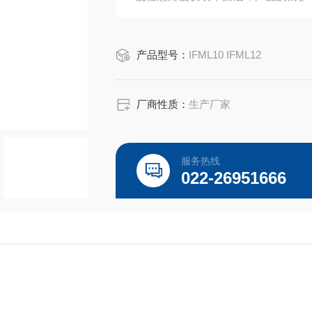
品。
产品型号：
IFML10 IFML12
厂商性质：
生产厂家
服务热线
022-26951666