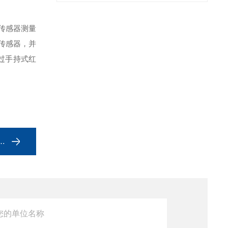
传感器测量
传感器，并
过手持式红