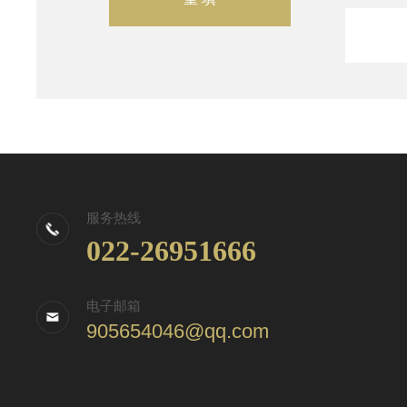
服务热线
022-26951666
电子邮箱
905654046@qq.com