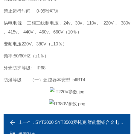
禁止运行时间 0-99秒可调
供电电源 三相三线制电压，24v、30v、110v、 220V 、 380v
、415v、 440V 、460v、660V（10％）
变频电压220V、380V（±10％）
频率:50/60HZ（±1％）
外壳防护等级: IP68
防爆等级 （一）遥控器本安型 ibIIBT4
SYT3000 SYT3500罗托克 智能型铝合金电动执行器
上一个：