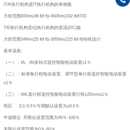
IT/K执行机构是IT执行机构的单相版
力矩范围65Nm(48 lbf ft)-450Nm(332 lbfIT/D
T/D执行机构是IQ执行机构的直流(DC)版
力矩范围34Nm(25 lbf ft)-305Nm(225 lbf ft)特殊设计
基本误差:
（一）：IA、IM多转式遥控智能电动装置≤1％
（二）：标准角行程电动装置、调节型角行程遥控智能电动装置
≤1％
（三）：IML直行程遥控智能电动装置行程≥25mm≤1％
死区 0.1-9.9％可调默认设置为≤0.5％
中途限位 开限位设置范围为40％-100％
关限位设置范围为0％-60％