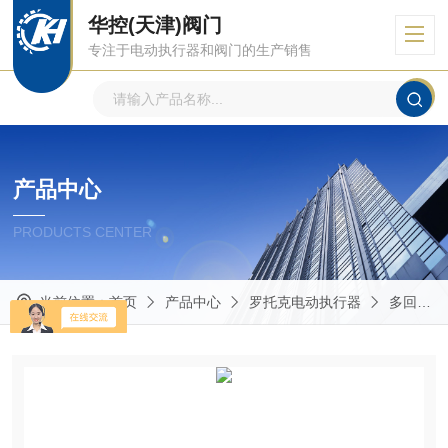
华控(天津)阀门
专注于电动执行器和阀门的生产销售
产品中心
PRODUCTS CENTER
当前位置：
首页
产品中心
罗托克电动执行器
多回转电动执行器