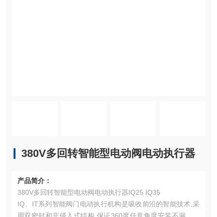
380V多回转智能型电动阀电动执行器
产品简介：
380V多回转智能型电动阀电动执行器IQ25 IQ35
IQ、IT系列智能阀门电动执行机构是吸收前沿的智能技术,采
用双密封和非侵入式结构,保证360度任意角度安装不漏油，