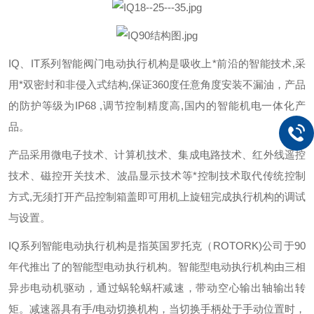
IQ
、IT系列智能阀门电动执行机构是吸收上*前沿的智能技术,采
用*双密封和非侵入式结构,保证360度任意角度安装不漏油，产品
的防护等级为IP68 ,调节控制精度高,国内的智能机电一体化产
品。
产品采用微电子技术、计算机技术、集成电路技术、红外线遥控
技术、磁控开关技术、波晶显示技术等*控制技术取代传统控制
方式,无须打开产品控制箱盖即可用机上旋钮完成执行机构的调试
与设置。
IQ
系列智能电动执行机构是指英国罗托克（ROTORK)公司于90
年代推出了的智能型电动执行机构。智能型电动执行机构由三相
异步电动机驱动，通过蜗轮蜗杆减速，带动空心输出轴输出转
矩。减速器具有手/电动切换机构，当切换手柄处于手动位置时，