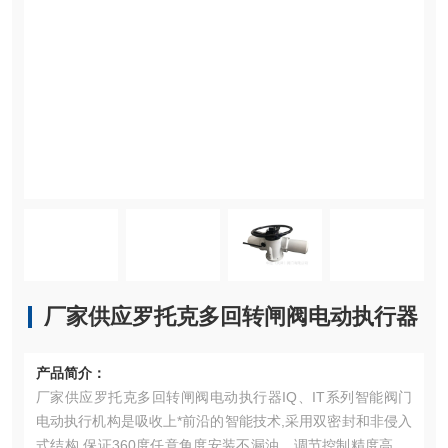
厂家供应罗托克多回转闸阀电动执行器
产品简介：
厂家供应罗托克多回转闸阀电动执行器IQ、IT系列智能阀门
电动执行机构是吸收上*前沿的智能技术,采用双密封和非侵入
式结构,保证360度任意角度安装不漏油，调节控制精度高,国