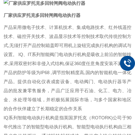
厂家供应罗托克多回转闸阀电动执行器
产品采用微电子技术、计算机技术、集成电路技术、红外线遥控
技术、磁控开关技术、波晶显示技术等控制技术取代传统控制方
式
,无须打开产品控制箱盖即可用机上旋钮完成执行机构的调试与
设置。
IQ、IT系列智能阀门电动执行机构是吸收上前沿的智能技
术,采用双密封和非侵入式结构,保证360度任意角度安装不漏油，
产品的防护等级为IP68 ,调节控制精度高,国内的智能机电一体化
产品。
提供自动化仪表成套设备、电动阀门、电动执行器等产
品的批发兼零售服务，产品广泛应用于石油、化工、电力、冶
金、水处理等领域，并积极拓展国际市场，与多个国家和地区
的合作伙伴建立了长期稳定的合作关系
IQ系列智能电动执行机构是指英国罗托克（ROTORK)公司于90
年代推出了的智能型电动执行机构。智能型电动执行机构由三相