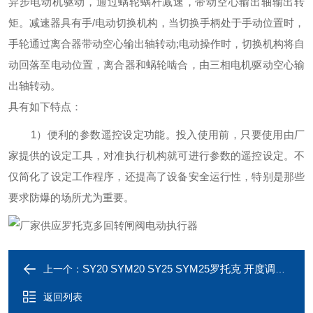
异步电动机驱动，通过蜗轮蜗杆减速，带动空心输出轴输出转
矩。减速器具有手/电动切换机构，当切换手柄处于手动位置时，
手轮通过离合器带动空心输出轴转动;电动操作时，切换机构将自
动回落至电动位置，离合器和蜗轮啮合，由三相电机驱动空心输
出轴转动。
具有如下特点：
1）便利的参数遥控设定功能。投入使用前，只要使用由厂
家提供的设定工具，对准执行机构就可进行参数的遥控设定。不
仅简化了设定工作程序，还提高了设备安全运行性，特别是那些
要求防爆的场所尤为重要。
SY20 SYM20 SY25 SYM25罗托克 开度调节型阀门多回转电动装置
上一个：
返回列表