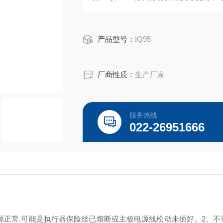
转）以及类似机构的驱动控制。
产品型号：
IQ95
厂商性质：
生产厂家
服务热线
022-26951666
源正常.可能是执行器保险丝已熔断或主板电源线松动未插好。2、不