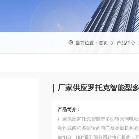
当前位置：
首页
产品中心
厂家供应罗托克智能型
产品简介：
厂家供应罗托克智能型多回转闸阀电动
动作或阀杆多回转的阀门及类似机构的
如“HQ、HB“系列部分回转执行机构