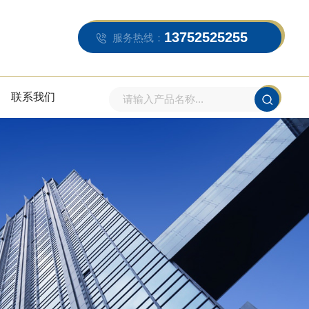
13752525255
服务热线：
联系我们