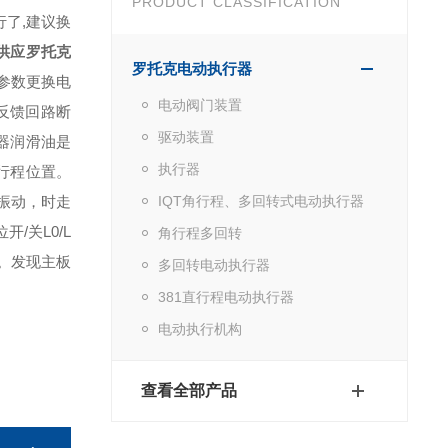
PRODUCT CLASSIFICATION
行了,建议换
供应罗托克
罗托克电动执行器
的参数更换电
电动阀门装置
把反馈回路断
驱动装置
器润滑油是
执行器
行程位置。
振动，时走
IQT角行程、多回转式电动执行器
/关L0/L
角行程多回转
。发现主板
多回转电动执行器
381直行程电动执行器
电动执行机构
查看全部产品