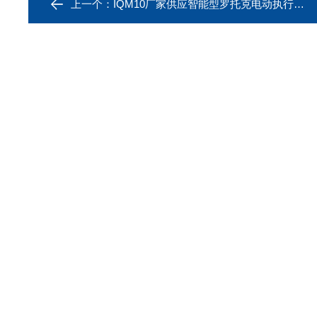
上一个：
IQM10厂家供应智能型罗托克电动执行机构