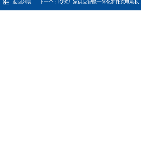
返回列表
下一个：
IQ90厂家供应智能一体化罗托克电动执行机构