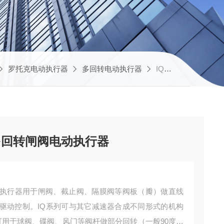
罗托克电动执行器
多回转电动执行器
IQ95厂家供应罗托克智能型多回转闸阀电动执行器
多回转闸阀电动执行器
执行器用于闸阀、截止阀、隔膜阀等阀板（瓣）做直线
驱动控制。IQ系列可与其它减速器合成不同形式的机构
，可用于球阀、碟阀、风门等阀杆做部分回转（一般90度回