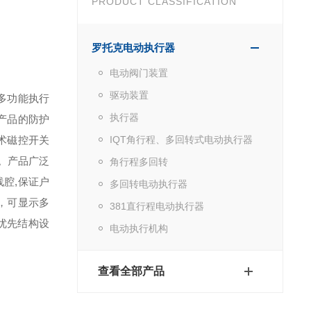
PRODUCT CLASSIFICATION
罗托克电动执行器
电动阀门装置
驱动装置
多功能执行
执行器
产品的防护
术磁控开关
IQT角行程、多回转式电动执行器
。产品广泛
角行程多回转
线腔,保证户
多回转电动执行器
，可显示多
381直行程电动执行器
优先结构设
电动执行机构
查看全部产品