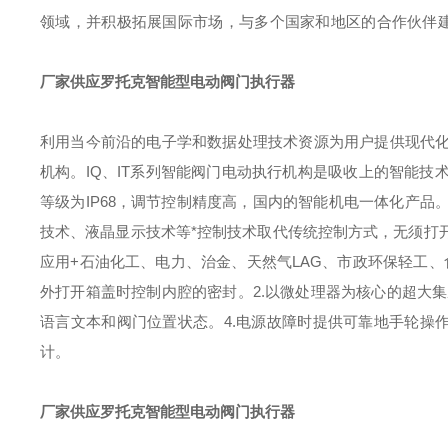
领域，并积极拓展国际市场，与多个国家和地区的合作伙伴
厂家供应罗托克智能型电动阀门执行器
利用当今前沿的电子学和数据处理技术资源为用户提供现代
机构。IQ、IT系列智能阀门电动执行机构是吸收上的智能技
等级为IP68，调节控制精度高，国内的智能机电一体化产
技术、液晶显示技术等*控制技术取代传统控制方式，无须打
应用+石油化工、电力、治金、天然气LAG、市政环保轻工
外打开箱盖时控制内腔的密封。2.以微处理器为核心的超大集
语言文本和阀门位置状态。4.电源故障时提供可靠地手轮操作
计。
厂家供应罗托克智能型电动阀门执行器