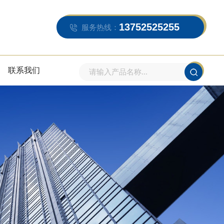
13752525255
服务热线：
联系我们