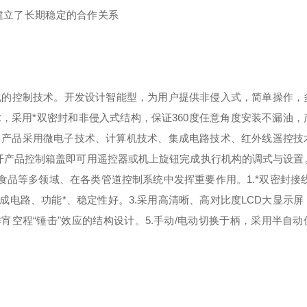
建立了长期稳定的合作关系
化的控制技术。开发设计智能型，为用户提供非侵入式，简单操作，
术，采用*双密封和非侵入式结构，保证360度任意角度安装不漏油，
品。产品采用微电子技术、计算机技术、集成电路技术、红外线遥控技
开产品控制箱盖即可用遥控器或机上旋钮完成执行机构的调式与设置
、食品等多领域、在各类管道控制系统中发挥重要作用。
1.*双密封接
成电路、功能*、稳定性好。3.采用高清晰、高对比度LCD大显示屏
宵空程“锤击"效应的结构设计。5.手动/电动切换于柄，采用半自动