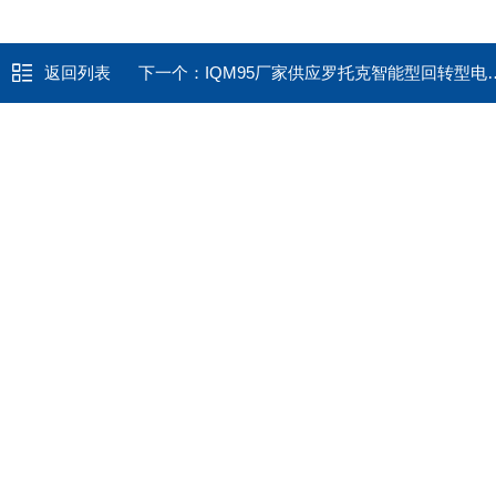
返回列表
下一个：
IQM95厂家供应罗托克智能型回转型电动执行器