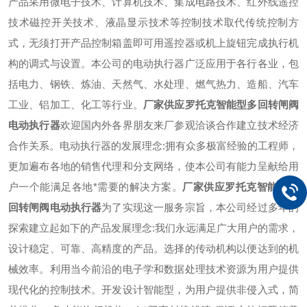
产品采用微电子技术、计算机技术、集成电路技术、红外线遥控
技术磁控开关技术、液晶显示技术等控制技术取代传统控制方
式，无须打开产品控制箱盖即可用遥控器或机上旋钮完成执行机
构的调式与设置。本公司的电动执行器广泛应用于各行各业，包
括电力、钢铁、炼油、天然气、水处理、燃气热力、造船、汽车
工业、铝加工、化工等行业。
厂家供应罗托克智能型多回转闸阀
电动执行器
欢迎国内外各界朋友来厂参观洽谈合作建立技术经济
合作关系。电动执行器的发展理念:拥有众多极富经验的工程师，
更加遍布各地的销售代理和分支网络，使本公司有能力呈献给用
户一个能满足各地*需要的解决方案。
厂家供应罗托克智能型多
回转闸阀电动执行器
为了实现这一服务宗旨，本公司经过多年的
探索建立起如下的产品发展理念:我们永远满足广大用户的需求，
设计稳定、可靠、高精度的产品。选择的传动机构以便达到的机
械效率。利用当今前沿的电子学和数据处理技术资源为用户提供
现代化的控制技术。开发设计智能型，为用户提供非侵入式，简