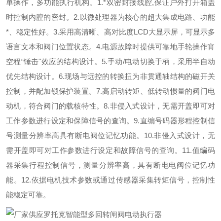
单操作，多功能执行机构。1.*双密封接线腔,保证户外打开箱盖
时控制内腔的密封。2.以微处理器为核心的超大集成电路、功能
*、稳定性好。3.采用高清晰、高对比度LCD大显示屏，可显示多
语言文本和阀门位置状态。4.电源故障时提供可靠地手轮操作宵
空程“锤击"效应的结构设计。5.手动/电动切换于柄，采用半自动
优先结构设计。6.现场与远控的转换扭为非贯通轴结构的磁开关
控制，并配加锁保护装置。7.高启动转矩、低转动惯量的阀门电
动机，符合阀门的载核特性。8.非侵入式设计，无需开盖即可对
工作参数进行设定和保障信号的查询。9.直编号码器形程控制信
号测量分辨率高具有断电阀位记忆功能。10.非侵入式设计，无
需开盖即可对工作参数进行设定和故障信号的查询。11.值编码
器采集行程控制信号，测量分辨率高，具有断电电阀位记忆功
能。12.依据电机技术参数或通过传感器采集转矩信号，控制性
能稳定可靠。