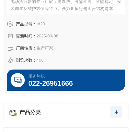
电动执行器的专业厂家，更新快、可靠性高、性能稳定、安
装调试及维护方便等特点。变力矩执行器组合结构是本公司
的设计构思。模块组件互换性高，具有多样化的信号制式。
产品型号：
IA20
更新时间：
2025-09-08
厂商性质：
生产厂家
浏览次数：
406
服务热线
022-26951666
产品分类