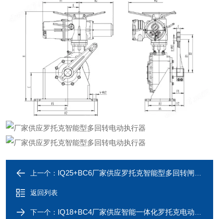
IQ25+BC6厂家供应罗托克智能型多回转闸阀电动执行器
上一个：
返回列表
IQ18+BC4厂家供应智能一体化罗托克电动执行机构
下一个：