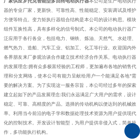
厂家供应罗托克智能型多回转电动执行器
本公司是生产电动执行
器的专业厂家，更新快、可靠性高、性能稳定、安装调试及维护
方便等特点。变力矩执行器组合结构是本公司的设计构思。模块
组件互换性高，具有多样化的信号制式。本公司的电动执行器广
泛应用于各行各业，包括电力、钢铁、炼油、天然气、水处理、
燃气热力、造船、汽车工业、铝加工、化工等行业。欢迎国内外
各界朋友来厂参观洽谈合作建立技术经济合作关系。电动执行器
的发展理念:拥有众多极富经验的工程师，更加遍布各地的销售代
理和分支网络，使本公司有能力呈献给用户一个能满足各地*需
要的解决方案。为了实现这一服务宗旨，本公司经过多年的探索
建立起如下的产品发展理念:我们永远满足广大用户的需求，设计
稳定、可靠、高精度的产品。选择的传动机构以便达到的机械效
率。利用当今前沿的电子学和数据处理技术资源为用户提供现代
化的控制技术。开发设计智能型，为用户提供非侵入式，简单操
作，多功能执行机构。