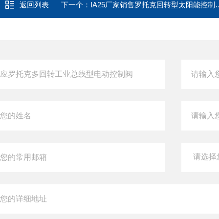
返回列表
下一个：
IA25厂家销售罗托克回转型太阳能控制电动执行器