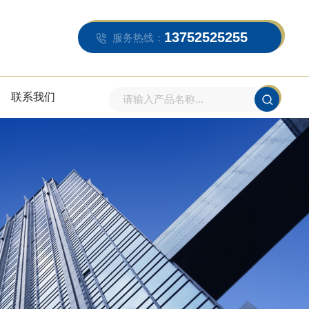
13752525255
服务热线：
联系我们