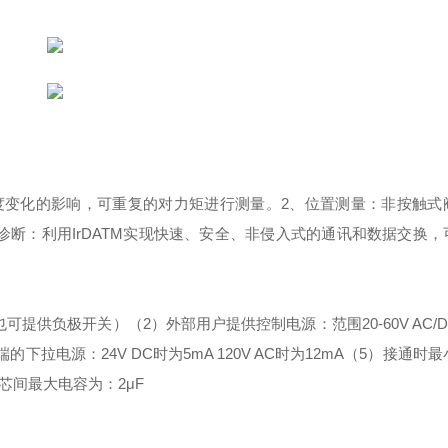
度变化的影响，可重复的对力矩进行测量。
2、位置测量：非按触式
诊断：利用IrDATM实现快速、安全、非侵入式的通讯和数据交换
也可提供负极开关）
（2）外部用户提供控制电源：范围20-60V AC/DC
的下拉电源：24V DC时为5mA 120V AC时为12mA
（5）接通时最
芯间最大电容为：
2μF