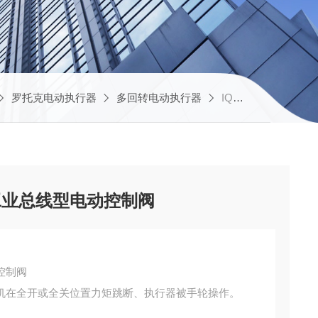
罗托克电动执行器
多回转电动执行器
IQM25厂家供应罗托克多回转工业总线型电动控制阀
工业总线型电动控制阀
控制阀
机在全开或全关位置力矩跳断、执行器被手轮操作。