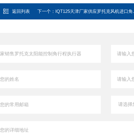
返回列表
下一个：
IQT125天津厂家供应罗托克风机进口角行程电动装置