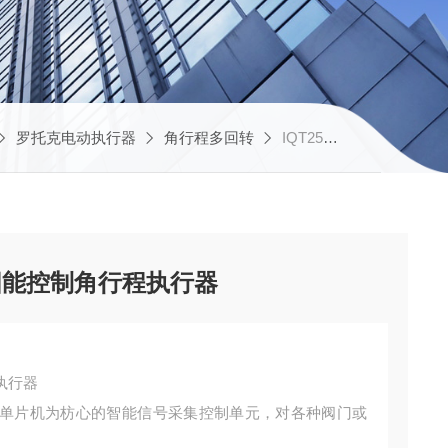
罗托克电动执行器
角行程多回转
IQT250天津厂家销售罗托克太阳能控制角行程执行器
阳能控制角行程执行器
执行器
单片机为枋心的智能信号采集控制单元，对各种阀门或