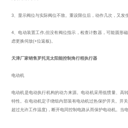
3、显示阀位与实际阀位不致。重设限位后，动作几次，又发生
4、电动装置工作,但没有阀位指示，检查计数器，可能圆形磁钢
虑更换伺放(+位返板)。
天津厂家销售罗托克太阳能控制角行程执行器
电动机
电动机是电动执行机构的动力来源。电动机采用低惯量、高
特性。在电动机定子绕组内部装有电动机过热保护开关。开关与
超过允许工作温度)，断开电同控制电路从而保护电动机。当