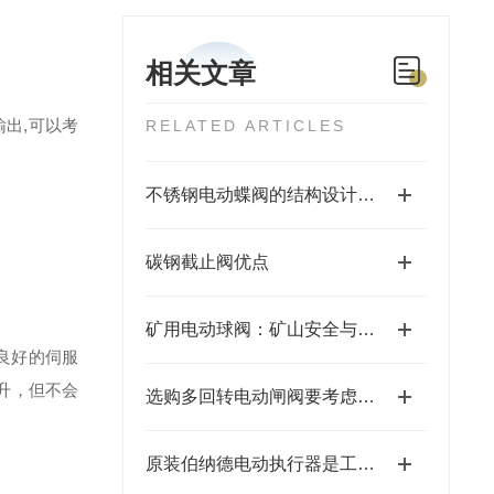
相关文章
输出,可以考
RELATED ARTICLES
不锈钢电动蝶阀的结构设计与密封技术分析
碳钢截止阀优点
矿用电动球阀：矿山安全与自动化控制的关键执行器
良好的伺服
升，但不会
选购多回转电动闸阀要考虑哪些方面
原装伯纳德电动执行器是工业自动化的可靠之选