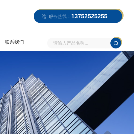
13752525255
服务热线：
联系我们