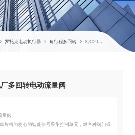
罗托克电动执行器
角行程多回转
IQC20天津罗托克拐臂风门水泥厂多回转电动流量阀
泥厂多回转电动流量阀
流量阀
单片机为枋心的智能信号采集控制单元，对各种阀门或