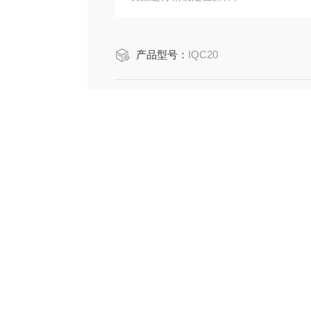
产品型号：
IQC20
厂商性质：
生产厂家
服务热线
022-26951666