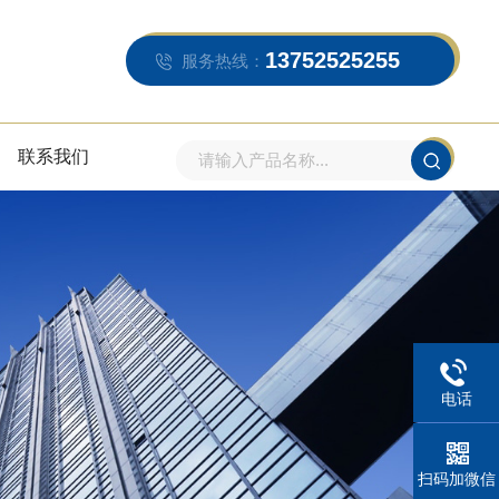
13752525255
服务热线：
联系我们
电话
扫码加微信