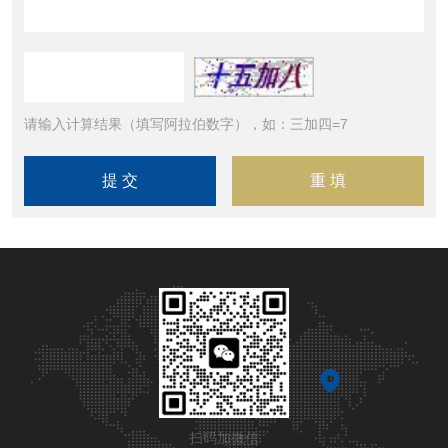
请输入计算结果（填写阿拉伯数字），如：三加四=7
扫码加微信