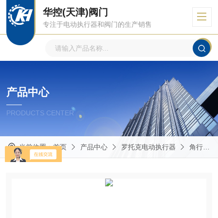
华控(天津)阀门
专注于电动执行器和阀门的生产销售
产品中心
PRODUCTS CENTER
当前位置：
首页
产品中心
罗托克电动执行器
角行程多回转