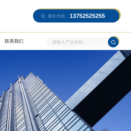
13752525255
服务热线：
联系我们