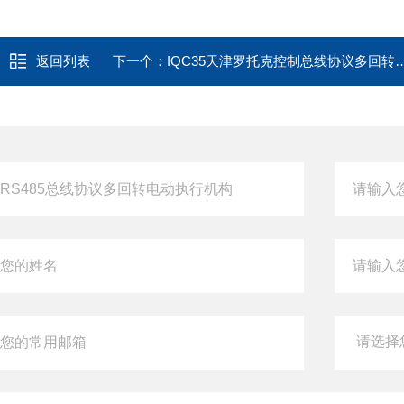
返回列表
下一个：
IQC35天津罗托克控制总线协议多回转电动装置