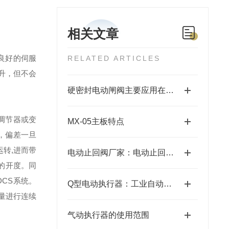
相关文章
良好的伺服
RELATED ARTICLES
升，但不会
硬密封电动闸阀主要应用在以下几个领域
调节器或变
MX-05主板特点
，偏差一旦
转,进而带
电动止回阀厂家：电动止回阀的工作原理
的开度。同
CS系统。
Q型电动执行器：工业自动化中的高效驱动器
量进行连续
气动执行器的使用范围