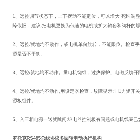
1、远控调节状态下，上下摆动不能定位，可以增大“死区调整参
障依旧，建议:把电机更换为低速的电机或扩大轴套和阀杆的
2、远控/就地均不动作，或电机单向旋转，不能限位。检查
源是否不平衡。
3、远控/就地均不动作。量电机绕组，过热保护。电磁反馈开
4、远控/就地均不动作,用设定器检查，故障显示:“H1力矩开
源板组件。
5、入三相电源一送就跳闸:继电器控制板有问题或电机线圈已
罗托克RS485总线协议多回转电动执行机构