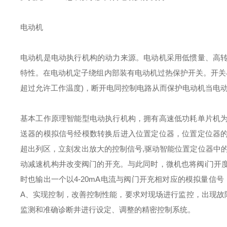
电动机
电动机是电动执行机构的动力来源。电动机采用低惯量、高
特性。在电动机定子绕组内部装有电动机过热保护开关。开关
超过允许工作温度)，断开电同控制电路从而保护电动机当电
基本工作原理
智能型电动执行机构，拥有高速低功耗单片机
送器的模拟信号经模数转换后进入位置定位器，位置定位器
超出列区，立刻发出放大的控制信号,驱动智能位置定位器中
动减速机构井改变阀门的开充。与此同时，微机也将阀i门开
时也输出一个以4-20mA电流与阀门开充相对应的模拟量信
A、实现控制，改善控制性能，要求对现场进行监控，出现故
监测和准确诊断井进行设定、调整的精密控制系统。