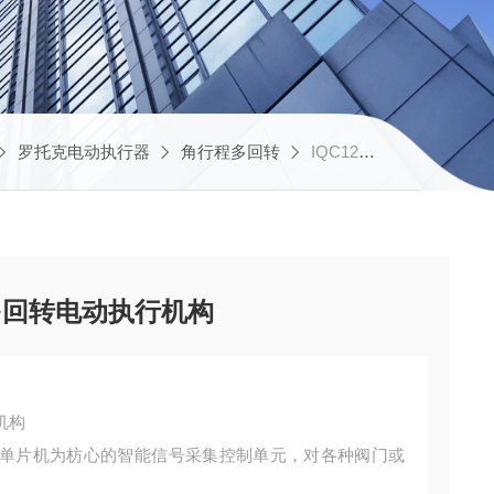
罗托克电动执行器
角行程多回转
IQC12罗托克RS485总线协议多回转电动执行机构
多回转电动执行机构
机构
单片机为枋心的智能信号采集控制单元，对各种阀门或