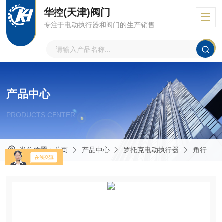
华控(天津)阀门
专注于电动执行器和阀门的生产销售
产品中心
PRODUCTS CENTER
当前位置：
首页
产品中心
罗托克电动执行器
角行程多回转