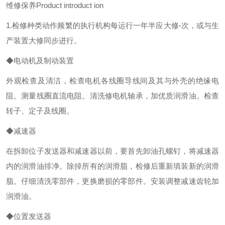
维修保养Product introduct ion
1.检修种类动作频繁的执行机构每运行一年半应大修-次，或与生
产装置大修同步进行。
◆电动机及制动装置
外观检查及清洁，检查电机各线圈导线间及其与外壳的绝缘电
阻。测量线圈直流电阻。清洗修电机轴承，加优质润滑油。检查
转子、定子及线圈。
◆减速器
在拆卸位子发送器和减速器以前，要首先卸油孔螺钉，将减速器
内的润滑油排净。除掉所有的润滑脂，检修后重新填装新的润滑
脂。仔细清洗零部件，更换磨损的零部件。安装调整减速齿轮加
润滑油。
◆位置发送器