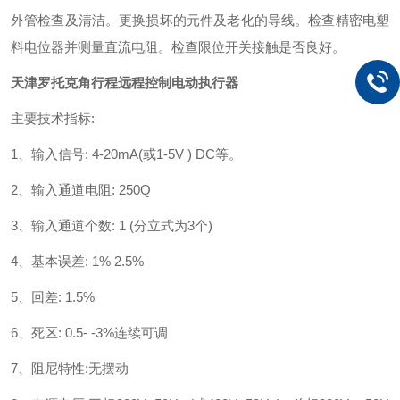
外管检查及清洁。更换损坏的元件及老化的导线。检查精密电塑
料电位器并测量直流电阻。检查限位开关接触是否良好。
天津罗托克角行程远程控制电动执行器
主要技术指标:
1、输入信号: 4-20mA(或1-5V ) DC等。
2、输入通道电阻: 250Q
3、输入通道个数: 1 (分立式为3个)
4、基本误差: 1% 2.5%
5、回差: 1.5%
6、死区: 0.5- -3%连续可调
7、阻尼特性:无摆动