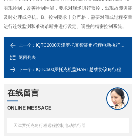
实现控制，改善控制性能，要求对现场进行监控，出现故障进能
及时处理或停机。
B、控制要求十分严格，需要对阀或过程变量
进行连续监测和准确诊断井进行设定、调整的精密控制系统。
IQTC2000天津罗托克智能角行程电动执行机构
上一个：
返回列表
IQTC500罗托克机型HART总线协议角行程电动执行装置
下一个：
在线留言
ONLINE MESSAGE