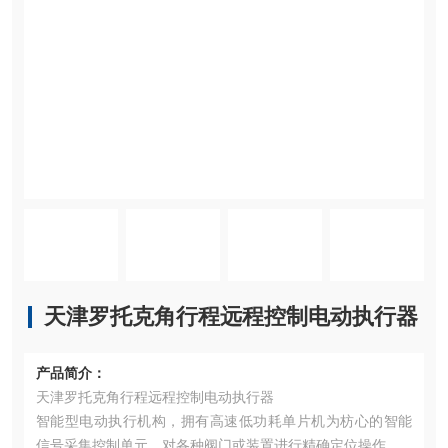
天津罗托克角行程远程控制电动执行器
产品简介：
天津罗托克角行程远程控制电动执行器
智能型电动执行机构，拥有高速低功耗单片机为枋心的智能
信号采集控制单元，对各种阀门或装置进行精确定位操作。