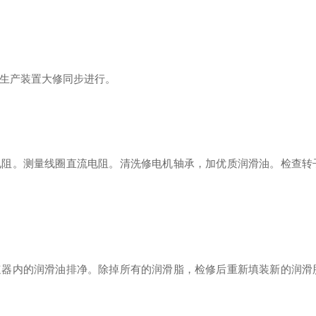
与生产装置大修同步进行。
电阻。测量线圈直流电阻。清洗修电机轴承，加优质润滑油。检查转
速器内的润滑油排净。除掉所有的润滑脂，检修后重新填装新的润滑