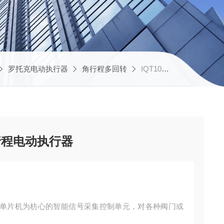
罗托克电动执行器
角行程多回转
IQT100天津罗托克智能调节角行程电动执行器
行程电动执行器
单片机为枋心的智能信号采集控制单元，对各种阀门或