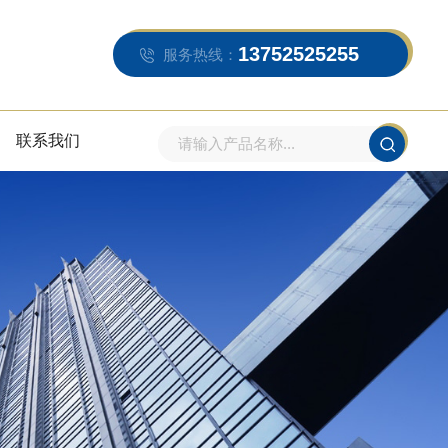
13752525255
服务热线：
联系我们