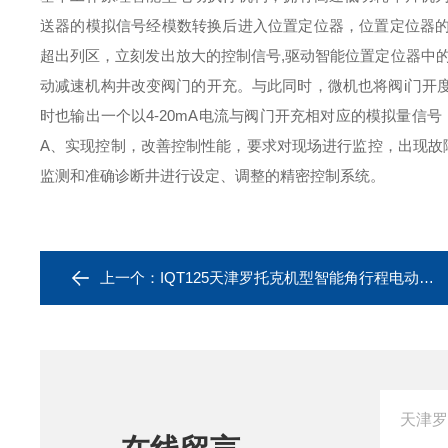
送器的模拟信号经模数转换后进入位置定位器，位置定位器
超出列区，立刻发出放大的控制信号,驱动智能位置定位器中
动减速机构井改变阀门的开充。与此同时，微机也将阀i门开
时也输出一个以4-20mA电流与阀门开充相对应的模拟量信
A、实现控制，改善控制性能，要求对现场进行监控，出现故
监测和准确诊断井进行设定、调整的精密控制系统。
上一个：
IQT125天津罗托克机型智能角行程电动执行器