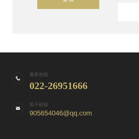
服务热线
022-26951666
电子邮箱
905654046@qq.com