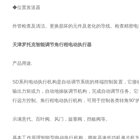
◆位置发送器
外管检查及清洁。更换损坏的元件及老化的导线。检查精密电
天津罗托克智能调节角行程电动执行器
产品用途.
SD系列电动执行机构是自动调节系统的终端控制装置，它接收来自
输出力矩或力，自动地操纵调节机构，完成自动调节任务。它
行远方控制。角行程电动执行机构，可用于控制各类转角90°
示满意代。百叶阀、风门，旋塞阀，挡板阀等。
基本工作原理
智能型电动执行机构，拥有高速低功耗单片机