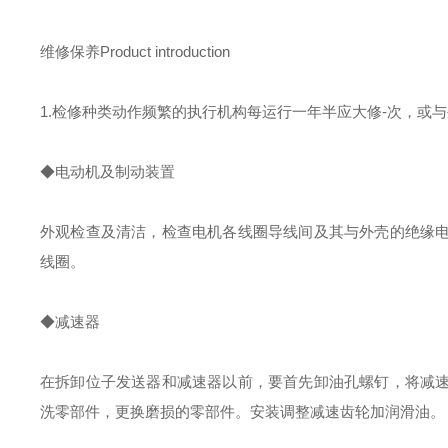
维修保养Product introduction
1.检修种类动作频繁的执行机构每运行一年半应大修-次，或
◆电动机及制动装置
外观检查及清洁，检查电机各线圈导线间及其与外壳的绝缘
线圈。
◆减速器
在拆卸位子发送器和减速器以前，要首先卸油孔螺钉，将减
洗零部件，更换磨损的零部件。安装调整减速齿轮加润滑油。