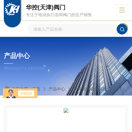
华控(天津)阀门
专注于电动执行器和阀门的生产销售
产品中心
PRODUCTS CENTER
当前位置：
首页
产品中心
罗托克电动执行器
IQT角行程、多回转式电动执行器