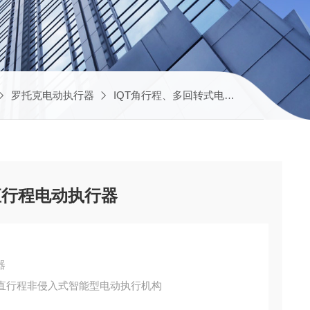
罗托克电动执行器
IQT角行程、多回转式电动执行器
IQ1
直行程电动执行器
器
P调节型直行程非侵入式智能型电动执行机构