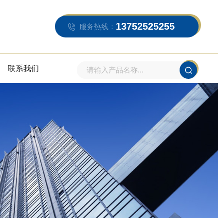
13752525255
服务热线：
联系我们