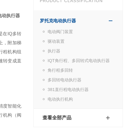
PRODUCT CLASSIFICATION
电动执行器
罗托克电动执行器
电动阀门装置
在IQ多转
驱动装置
上，附加梯
执行器
行程机构组
速转变成直
IQT角行程、多回转式电动执行器
角行程多回转
多回转电动执行器
381直行程电动执行器
电动执行机构
产高精度智能化
行机构（阀
查看全部产品