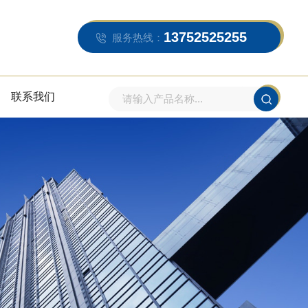
13752525255
服务热线：
联系我们