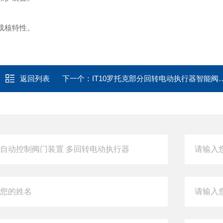
载核特性。
返回列表
下一个：
IT10罗托克部分回转电动执行器智能阀门电动装置