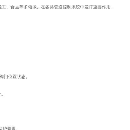
轻工、食品等多领域、在各类管道控制系统中发挥重要作用。
和阀门位置状态。
计。
保护装置。