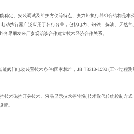
能稳定、安装调试及维护方便等特点。变力矩执行器组合结构是本公
的电动执行器广泛应用于各行各业，包括电力、钢铁、炼油、天然气
外各界朋友来厂参观治谈合作建立技术经济合作关系。
智能阀门电动装置技术条件
)
国家标准，
JB T8219-1999 (
工业过程测
控技术磁控开关技术、液晶显示技术等*控制技术取代传统控制方式
设置。