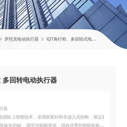
罗托克电动执行器
IQT角行程、多回转式电动执行器
IQ
 多回转电动执行器
行器
吸收国际上智能技术，采用双密封和非侵入式结构，保证3
等级为IP68， 调节控制精度高，国内优秀的智能机电一