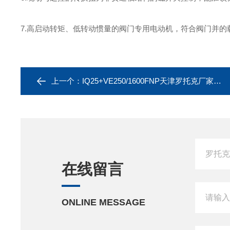
7.
高启动转矩、低转动惯量的阀门专用电动机，符合阀门并的
上一个：
IQ25+VE250/1600FNP天津罗托克厂家供应耐腐蚀直行程电动执行器
在线留言
ONLINE MESSAGE