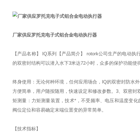
厂家供应罗托克电子式铝合金电动执行器
【产品名称】
IQ系列
【产品简介】
rotork公司生产的电动
的双密封结构可以潜入水下
3米达72小时，众多的保护
功能使
终身使用：无论何种环境，任何应用场合，
IQ的双密封防水
方便简单，用户随按随用，快速设定和修改参数。
3、双密封
矩测量：力矩测量装置，技术*，不受频率、电压和温度变化
阀位定位和容易确定末端位置变的异常简单。
【技术指标】