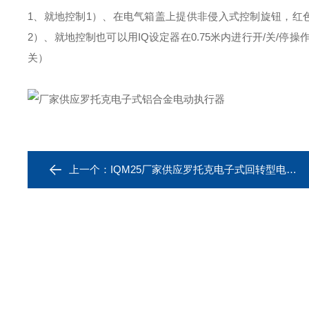
1、就地控制
1）、在电气箱盖上提供非侵入式控制旋钮，红色
2）、就地控制也可以用IQ设定器在0.75米内进行开/关/停操
关）
上一个：
IQM25厂家供应罗托克电子式回转型电动执行器