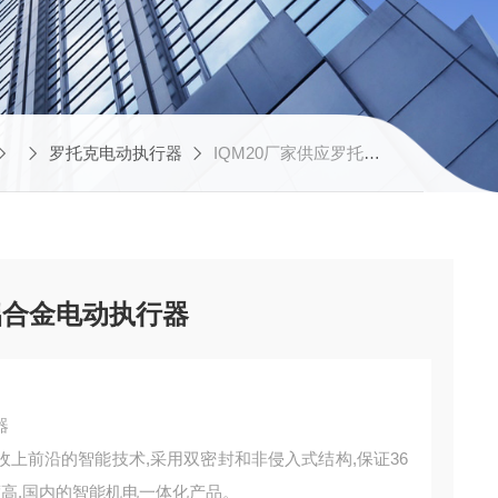
罗托克电动执行器
IQM20厂家供应罗托克电子式铝合金电动执行器
铝合金电动执行器
器
收上前沿的智能技术,采用双密封和非侵入式结构,保证36
高,国内的智能机电一体化产品。