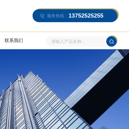
13752525255
服务热线：
联系我们