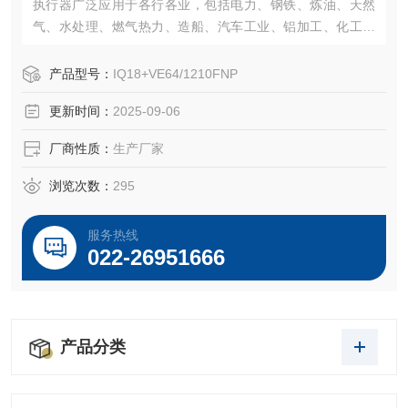
执行器广泛应用于各行各业，包括电力、钢铁、炼油、天然
气、水处理、燃气热力、造船、汽车工业、铝加工、化工等
行业。欢迎国内外各界朋友来厂参观洽谈合作建立技术经济
合作关系。
产品型号：
IQ18+VE64/1210FNP
更新时间：
2025-09-06
厂商性质：
生产厂家
浏览次数：
295
服务热线
022-26951666
产品分类