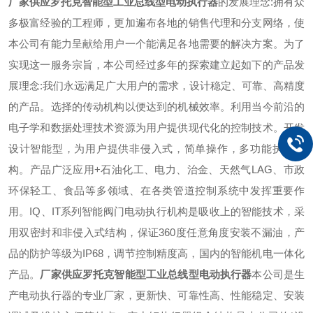
厂家供应罗托克智能型工业总线型电动执行器
的发展理念:拥有众
多极富经验的工程师，更加遍布各地的销售代理和分支网络，使
本公司有能力呈献给用户一个能满足各地需要的解决方案。为了
实现这一服务宗旨，本公司经过多年的探索建立起如下的产品发
展理念:我们永远满足广大用户的需求，设计稳定、可靠、高精度
的产品。选择的传动机构以便达到的机械效率。利用当今前沿的
电子学和数据处理技术资源为用户提供现代化的控制技术。开发
设计智能型，为用户提供非侵入式，简单操作，多功能执行机
构。产品广泛应用+石油化工、电力、治金、天然气LAG、市政
环保轻工、食品等多领域、在各类管道控制系统中发挥重要作
用。IQ、IT系列智能阀门电动执行机构是吸收上的智能技术，采
用双密封和非侵入式结构，保证360度任意角度安装不漏油，产
品的防护等级为IP68，调节控制精度高，国内的智能机电一体化
产品。
厂家供应罗托克智能型工业总线型电动执行器
本公司是生
产电动执行器的专业厂家，更新快、可靠性高、性能稳定、安装