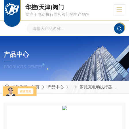
华控(天津)阀门
专注于电动执行器和阀门的生产销售
产品中心
PRODUCTS CENTER
当前位置：
首页
产品中心
罗托克电动执行器
IQ