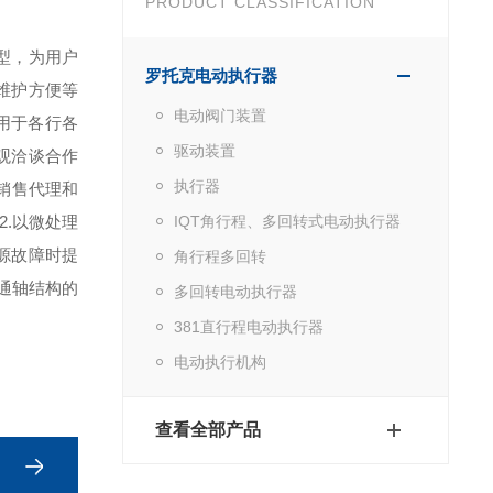
PRODUCT CLASSIFICATION
型，为用户
罗托克电动执行器
维护方便等
电动阀门装置
用于各行各
驱动装置
观洽谈合作
执行器
销售代理和
2.以微处理
IQT角行程、多回转式电动执行器
源故障时提
角行程多回转
贯通轴结构的
多回转电动执行器
381直行程电动执行器
电动执行机构
查看全部产品