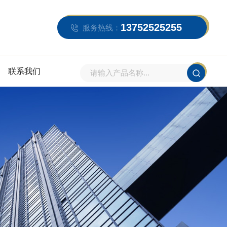
13752525255
服务热线：
联系我们