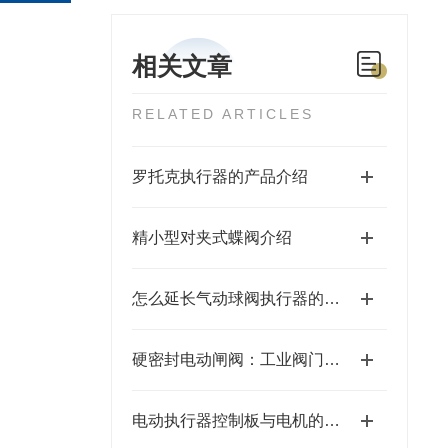
相关文章
RELATED ARTICLES
罗托克执行器的产品介绍
精小型对夹式蝶阀介绍
怎么延长气动球阀执行器的使用寿命
硬密封电动闸阀：工业阀门市场的新宠
电动执行器控制板与电机的主要区别