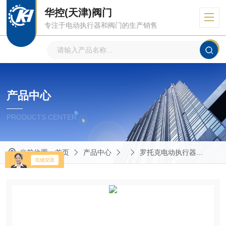
华控(天津)阀门
专注于电动执行器和阀门的生产销售
产品中心
PRODUCTS CENTER
当前位置：
首页
产品中心
罗托克电动执行器
IQ