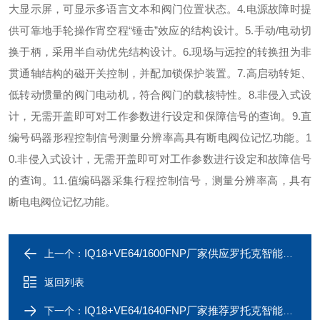
大显示屏，可显示多语言文本和阀门位置状态。4.电源故障时提
供可靠地手轮操作宵空程“锤击”效应的结构设计。5.手动/电动切
换于柄，采用半自动优先结构设计。6.现场与远控的转换扭为非
贯通轴结构的磁开关控制，并配加锁保护装置。7.高启动转矩、
低转动惯量的阀门电动机，符合阀门的载核特性。8.非侵入式设
计，无需开盖即可对工作参数进行设定和保障信号的查询。9.直
编号码器形程控制信号测量分辨率高具有断电阀位记忆功能。1
0.非侵入式设计，无需开盖即可对工作参数进行设定和故障信号
的查询。11.值编码器采集行程控制信号，测量分辨率高，具有
断电电阀位记忆功能。
IQ18+VE64/1600FNP厂家供应罗托克智能型直行程电动执行器
上一个：
返回列表
IQ18+VE64/1640FNP厂家推荐罗托克智能型铝合金电动执行器
下一个：