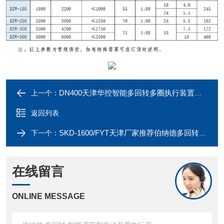
DN400天津华控智能多回转多圈执行装置电动闸阀
上一个：
返回列表
SKD-1600/FYT天津厂家推荐伯纳德多回转水泥厂电动流量阀
下一个：
在线留言
ONLINE MESSAGE