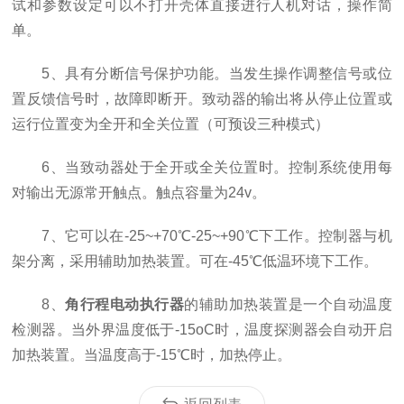
试和参数设定可以不打开壳体直接进行人机对话，操作简
单。
5、具有分断信号保护功能。当发生操作调整信号或位
置反馈信号时，故障即断开。致动器的输出将从停止位置或
运行位置变为全开和全关位置（可预设三种模式）
6、当致动器处于全开或全关位置时。控制系统使用每
对输出无源常开触点。触点容量为24v。
7、它可以在-25~+70℃-25~+90℃下工作。控制器与机
架分离，采用辅助加热装置。可在-45℃低温环境下工作。
8、
角行程电动执行器
的辅助加热装置是一个自动温度
检测器。当外界温度低于-15oC时，温度探测器会自动开启
加热装置。当温度高于-15℃时，加热停止。