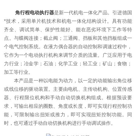
角行程电动执行器
是新一代机电一体化产品。引进德国
*技术，采用单片机技术和机电一体化结构设计。具有功能
齐全、调试简单、保护性能好、能在恶劣环境下工作等特
点。与蝶阀连接；截止阀；三通阀、挡板和其他挡板组成一
个电气控制系统。在液力偶合器的自动控制和调速过程中，
它作为一个电动执行机构来调节介质的流量。广泛应用于电
力行业；冶金学；石油；化学工业；轻工业；矿山；食物；
加工等行业。
本产品是一种以电能为动力，以一定的动能输出角位移
或线位移的驱动装置。主要由电机、主传动机构、位置传感
器、行程限位机构和手动自动切换机构组成。根据预设要
求，可输出相应的圈数、角度或长度，即可实现行程控制功
能，可限制输出扭矩或推力，即可实现扭矩控制功能。同
时，也可通过手动自动切换机构进行手动调试操作。